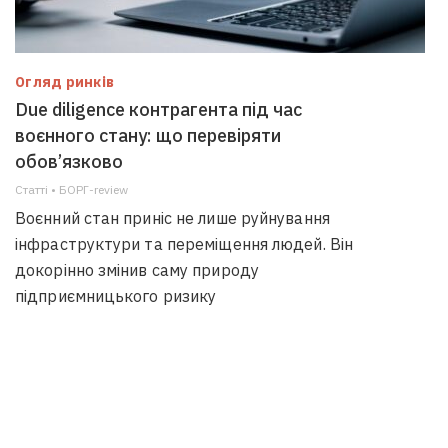
Огляд ринків
Due diligence контрагента під час
воєнного стану: що перевіряти
обов’язково
Статті • БОРГ-review
Воєнний стан приніс не лише руйнування
інфраструктури та переміщення людей. Він
докорінно змінив саму природу
підприємницького ризику