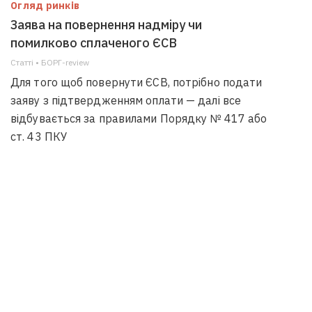
Огляд ринків
Заява на повернення надміру чи
помилково сплаченого ЄСВ
Статті • БОРГ-review
Для того щоб повернути ЄСВ, потрібно подати
заяву з підтвердженням оплати — далі все
відбувається за правилами Порядку № 417 або
ст. 43 ПКУ