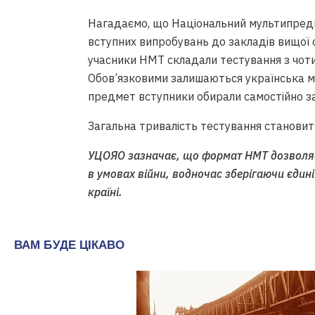
Нагадаємо, що Національний мультипре
вступних випробувань до закладів вищої о
учасники НМТ складали тестування з чот
Обов’язковими залишаються українська мо
предмет вступники обирали самостійно за
Загальна тривалість тестування становит
УЦОЯО зазначає, що формат НМТ дозволяє 
в умовах війни, водночас зберігаючи єдині 
країні.