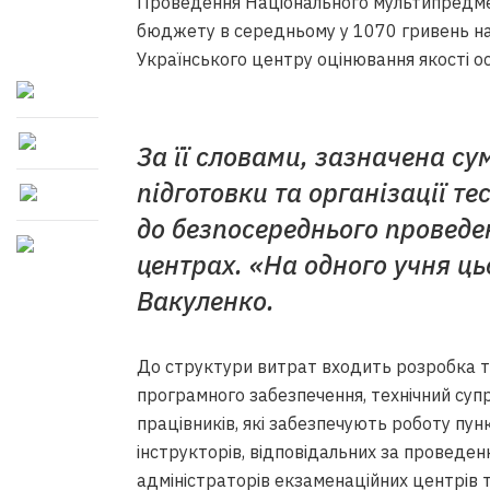
Проведення Національного мультипредме
бюджету в середньому у 1070 гривень на
Українського центру оцінювання якості о
За її словами, зазначена с
підготовки та організації т
до безпосереднього проведе
центрах. «На одного учня ць
Вакуленко.
До структури витрат входить розробка т
програмного забезпечення, технічний суп
працівників, які забезпечують роботу пун
інструкторів, відповідальних за проведен
адміністраторів екзаменаційних центрів та