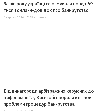
За пів року українці сформували понад 69
тисяч онлайн-довідок про банкрутство
6 серпня 2026, 17:49 • Новини
Від винагороди арбітражних керуючих до
цифровізації: у Києві обговорили ключові
проблеми процедур банкрутства
6 серпня 2026, 16:57 • Новини