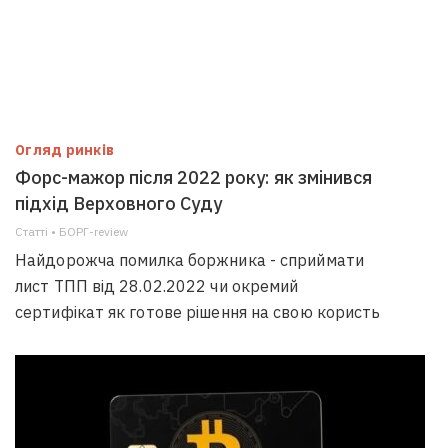
Огляд ринків
Форс-мажор після 2022 року: як змінився
підхід Верховного Суду
Статті • БОРГ-review
Найдорожча помилка боржника - сприймати
лист ТПП від 28.02.2022 чи окремий
сертифікат як готове рішення на свою користь