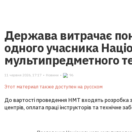
Держава витрачає пон
одного учасника Наці
мультипредметного т
11 червня 2026, 17:17
•
Новини
•
96
Этот материал также доступен на русском
До вартості проведення НМТ входять розробка з
центрів, оплата праці інструкторів та технічне з