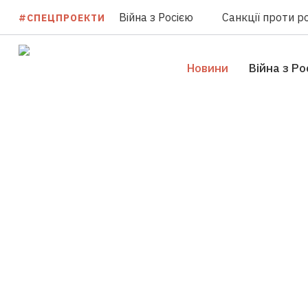
Війна з Росією
Санкції проти ро
#СПЕЦПРОЕКТИ
Новини
Війна з Ро