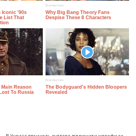
В Україні планують суттєво підвищити штрафи за