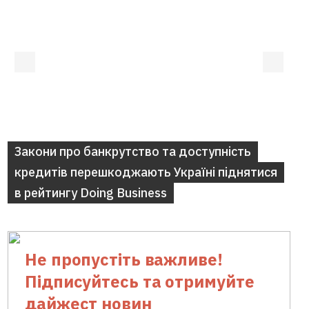
Закони про банкрутство та доступність
кредитів перешкоджають Україні піднятися
в рейтингу Doing Business
Не пропустіть важливе!
Підписуйтесь та отримуйте
дайжест новин