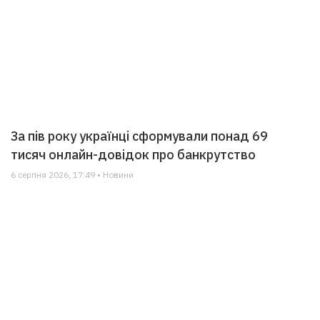
За пів року українці сформували понад 69
тисяч онлайн-довідок про банкрутство
6 серпня 2026, 17:49 • Новини