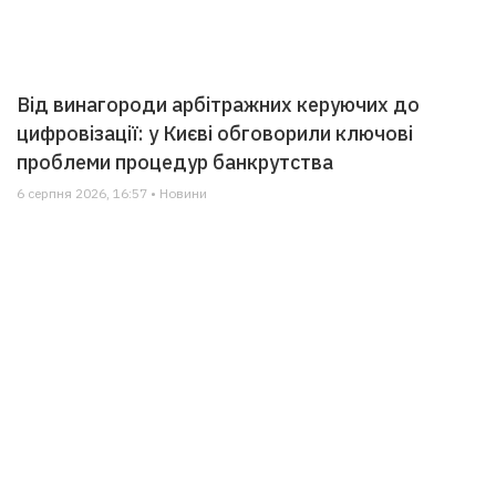
Від винагороди арбітражних керуючих до
цифровізації: у Києві обговорили ключові
проблеми процедур банкрутства
6 серпня 2026, 16:57 • Новини