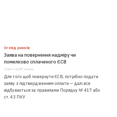
Огляд ринків
Заява на повернення надміру чи
помилково сплаченого ЄСВ
Статті • БОРГ-review
Для того щоб повернути ЄСВ, потрібно подати
заяву з підтвердженням оплати — далі все
відбувається за правилами Порядку № 417 або
ст. 43 ПКУ