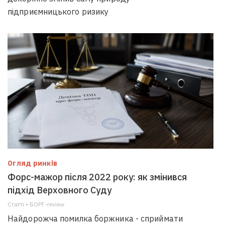
підприємницького ризику
Огляд ринків
Форс-мажор після 2022 року: як змінився
підхід Верховного Суду
Статті • БОРГ-review
Найдорожча помилка боржника - сприймати