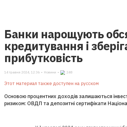
Банки нарощують обс
кредитування і збері
прибутковість
14 травня 2024, 12:36
•
Новини
•
248
Этот материал также доступен на русском
Основою процентних доходів залишаються інвести
ризиком: ОВДП та депозитні сертифікати Націона