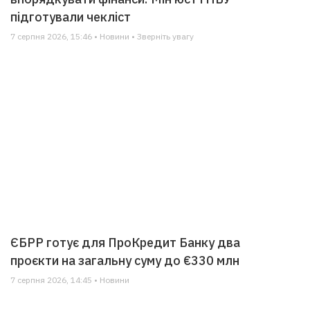
підготували чекліст
7 серпня 2026, 15:46 • Новини • Зверніть увагу
ЄБРР готує для ПроКредит Банку два
проєкти на загальну суму до €330 млн
7 серпня 2026, 14:45 • Новини