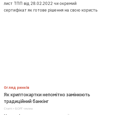
лист ТПП від 28.02.2022 чи окремий
сертифікат як готове рішення на свою користь
Огляд ринків
Як криптокартки непомітно замінюють
традиційний банкінг
Статті • БОРГ-review