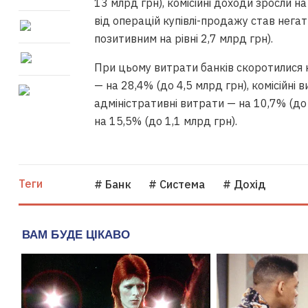
13 млрд грн), комісійні доходи зросли н
від операцій купівлі-продажу став негати
позитивним на рівні 2,7 млрд грн).
При цьому витрати банків скоротилися на
— на 28,4% (до 4,5 млрд грн), комісійні 
адміністративні витрати — на 10,7% (до
на 15,5% (до 1,1 млрд грн).
Теги
# Банк
# Система
# Дохід