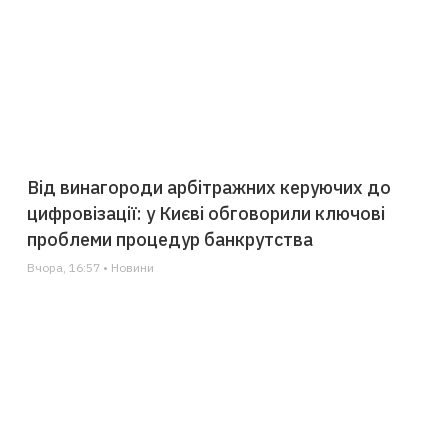
Від винагороди арбітражних керуючих до
цифровізації: у Києві обговорили ключові
проблеми процедур банкрутства
Вчора, 16:57 • Новини