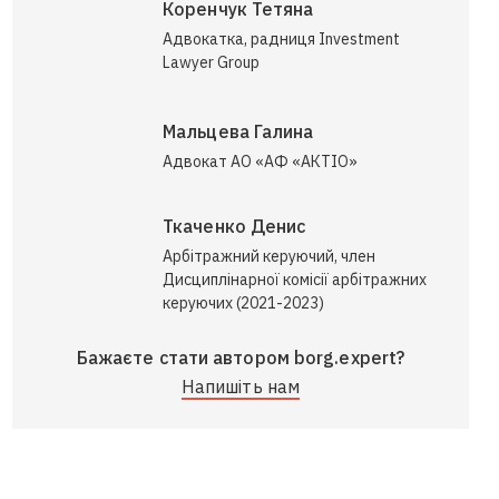
Коренчук Тетяна
Адвокатка, радниця Investment
Lawyer Group
Мальцева Галина
Адвокат АО «АФ «АКТІО»
Ткаченко Денис
Арбітражний керуючий, член
Дисциплінарної комісії арбітражних
керуючих (2021-2023)
Бажаєте стати автором borg.expert?
Напишіть нам