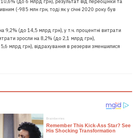
а 10,6% (до 6 млрд грн), результат від переоцінки та
вним (-985 млн грн, тоді як у січні 2020 року був
 9,2% (до 14,5 млрд грн), у т.ч. процентні витрати
витрати зросли на 8,2% (до 2,1 млрд грн),
 5,6 млрд грн), відрахування в резерви зменшилися