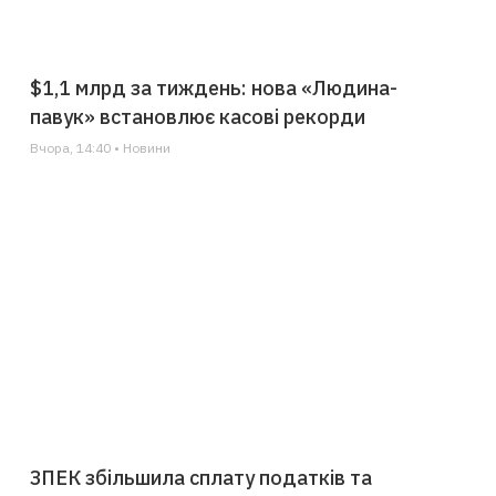
$1,1 млрд за тиждень: нова «Людина-
павук» встановлює касові рекорди
Вчора, 14:40 • Новини
ЗПЕК збільшила сплату податків та