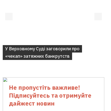
У Верховному Суді заговорили про
«чекап» затяжних банкрутств
Не пропустіть важливе!
Підписуйтесь та отримуйте
дайжест новин