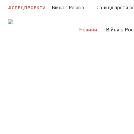
Війна з Росією
Санкції проти ро
#СПЕЦПРОЕКТИ
Новини
Війна з Ро