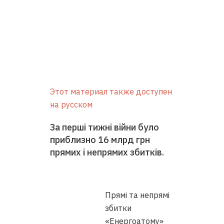
Этот материал также доступен
на русском
За перші тижні війни було
приблизно 16 млрд грн
прямих і непрямих збитків.
Прямі та непрямі
збитки
«‎Енергоатому»