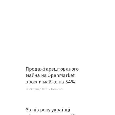
Продажі арештованого
майна на OpenMarket
зросли майже на 54%
Сьогодні, 18:00 • Новини
За пів року українці