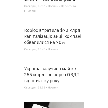
Сьогодні, 15:56 • Новини • Проекти та
інновації
Roblox втратила $70 млрд
капіталізації: акції компанії
обвалилися на 70%
Сьогодні, 15:45 • Новини
Україна залучила майже
255 млрд грн через ОВДП
від початку року
Сьогодні, 15:35 • Новини