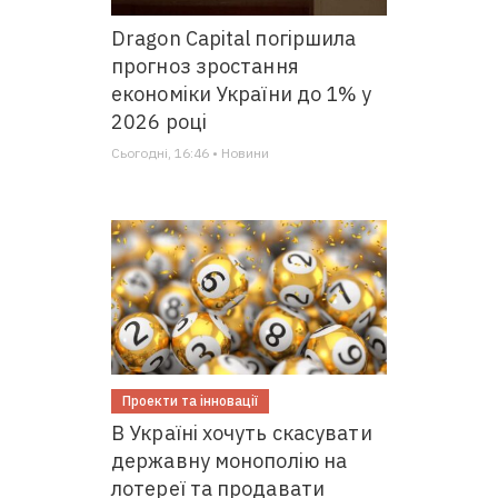
Dragon Capital погіршила
прогноз зростання
економіки України до 1% у
2026 році
Сьогодні, 16:46 • Новини
Проекти та інновації
В Україні хочуть скасувати
державну монополію на
лотереї та продавати