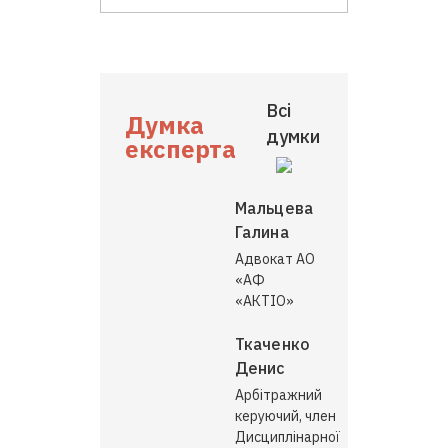
Всі
Думка
думки
експерта
Мальцева
Галина
Адвокат АО
«АФ
«АКТІО»
Ткаченко
Денис
Арбітражний
керуючий, член
Дисциплінарної