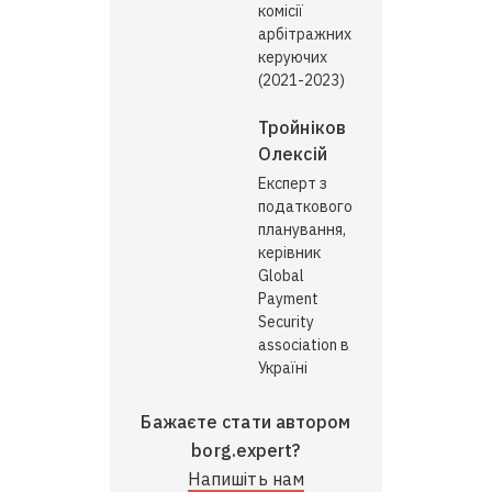
комісії
арбітражних
керуючих
(2021-2023)
Тройніков
Олексій
Експерт з
податкового
планування,
керівник
Global
Payment
Security
association в
Україні
Бажаєте стати автором
borg.expert?
Напишіть нам