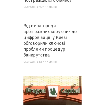
постраждалого бізнесу
Сьогодні, 17:07 • Новини
Від винагороди
арбітражних керуючих до
цифровізації: у Києві
обговорили ключові
проблеми процедур
банкрутства
Сьогодні, 16:57 • Новини