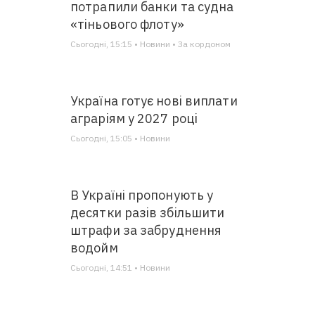
потрапили банки та судна
«тіньового флоту»
Сьогодні, 15:15 • Новини • За кордоном
Україна готує нові виплати
аграріям у 2027 році
Сьогодні, 15:05 • Новини
В Україні пропонують у
десятки разів збільшити
штрафи за забруднення
водойм
Сьогодні, 14:51 • Новини