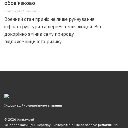
обов’язково
Статті • БОРГ-review
Воєнний стан приніс не лише руйнування
інфраструктури та переміщення людей. Він
докорінно змінив саму природу
підприємницького ризику
Інформаційно-аналітичне видання
© 2026 borg.expert
Усі права захищені. Передрук матеріалів лише за згодою редакції. На