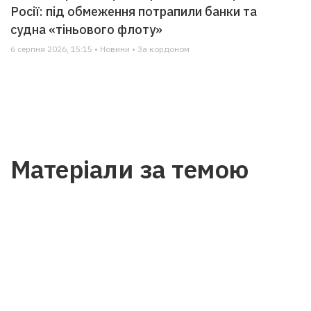
Росії: під обмеження потрапили банки та
судна «тіньового флоту»
6 серпня 2026, 15:15 • Новини • За кордоном
Матеріали за темою