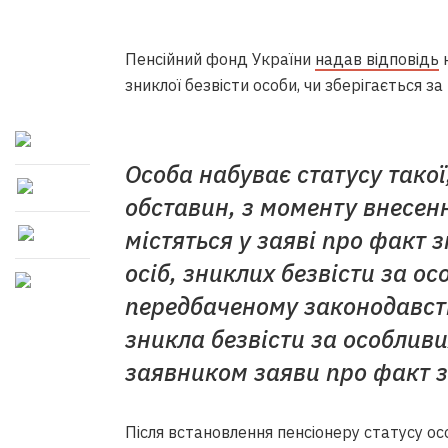
Пенсійний фонд України
надав відповідь
н
зниклої безвісти особи, чи зберігається за
Особа набуває статусу такої
обставин, з моменту внесенн
містяться у заяві про факт 
осіб, зниклих безвісти за ос
передбаченому законодавст
зникла безвісти за особлив
заявником заяви про факт з
Після встановлення пенсіонеру статусу осо