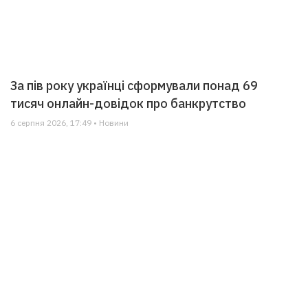
За пів року українці сформували понад 69
тисяч онлайн-довідок про банкрутство
6 серпня 2026, 17:49 • Новини