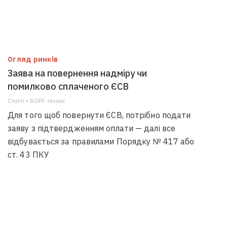
Огляд ринків
Заява на повернення надміру чи
помилково сплаченого ЄСВ
Статті • БОРГ-review
Для того щоб повернути ЄСВ, потрібно подати
заяву з підтвердженням оплати — далі все
відбувається за правилами Порядку № 417 або
ст. 43 ПКУ