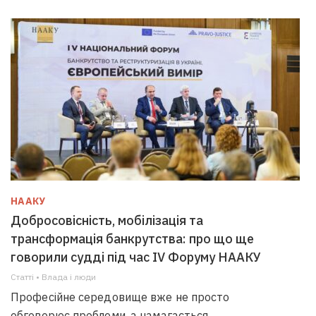
НААКУ
Добросовісність, мобілізація та
трансформація банкрутства: про що ще
говорили судді під час IV Форуму НААКУ
Статті • Влада i люди
Професійне середовище вже не просто
обговорює проблеми, а намагається