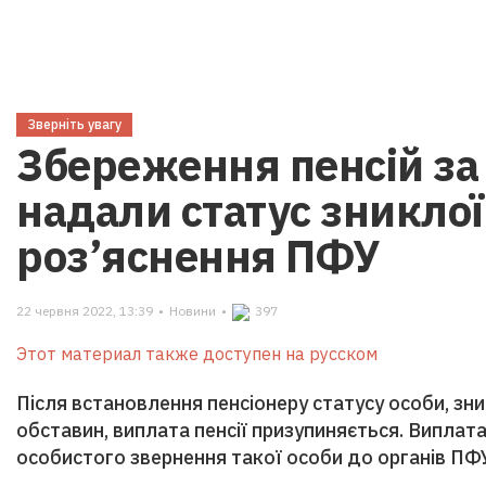
Зверніть увагу
Збереження пенсій за 
надали статус зниклої 
роз’яснення ПФУ
22 червня 2022, 13:39
•
Новини
•
397
Этот материал также доступен на русском
Після встановлення пенсіонеру статусу особи, зни
обставин, виплата пенсії призупиняється. Виплата
особистого звернення такої особи до органів ПФ