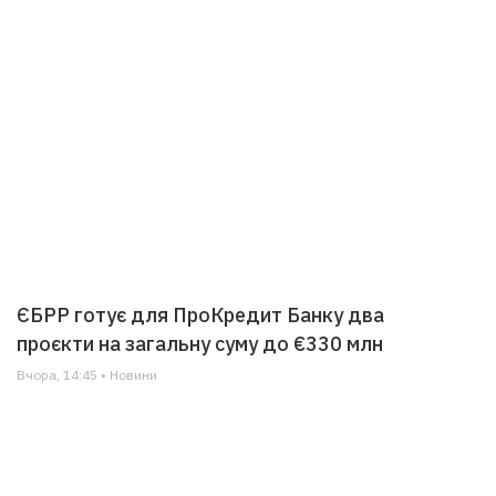
ЄБРР готує для ПроКредит Банку два
проєкти на загальну суму до €330 млн
Вчора, 14:45 • Новини