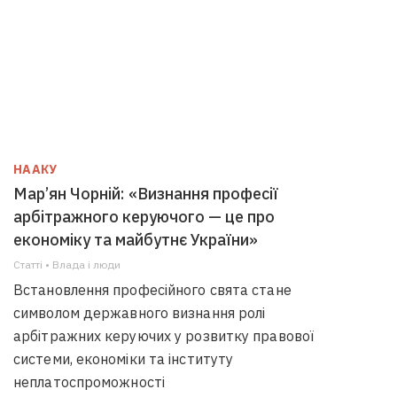
НААКУ
Мар’ян Чорній: «Визнання професії
арбітражного керуючого — це про
економіку та майбутнє України»
Статті • Влада i люди
Встановлення професійного свята стане
символом державного визнання ролі
арбітражних керуючих у розвитку правової
системи, економіки та інституту
неплатоспроможності