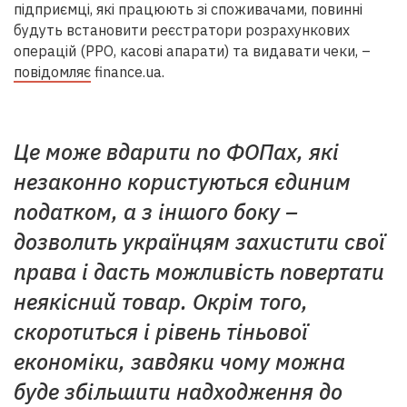
підприємці, які працюють зі споживачами, повинні
будуть встановити реєстратори розрахункових
операцій (
РРО
, касові апарати) та видавати чеки, –
повідомляє
finance.ua.
Це може вдарити по
ФОП
ах, які
незаконно користуються єдиним
податком, а з іншого боку –
дозволить українцям захистити свої
права і дасть можливість повертати
неякісний товар. Окрім того,
скоротиться і рівень тіньової
економіки, завдяки чому можна
буде збільшити надходження до