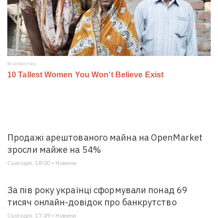
Продажі арештованого майна на OpenMarket
зросли майже на 54%
Сьогодні, 18:00 • Новини
За пів року українці сформували понад 69
тисяч онлайн-довідок про банкрутство
Сьогодні, 17:49 • Новини