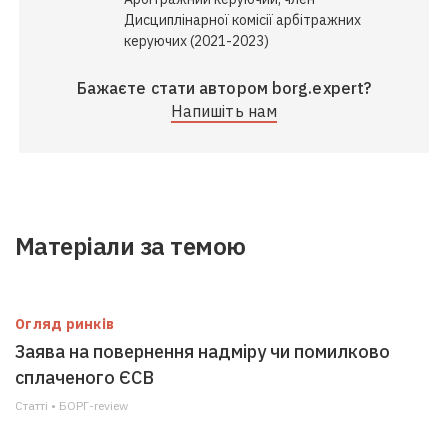
Дисциплінарної комісії арбітражних
керуючих (2021-2023)
Бажаєте стати автором borg.expert?
Напишіть нам
Матеріали за темою
Огляд ринків
Заява на повернення надміру чи помилково
сплаченого ЄСВ
Статті • БОРГ-review