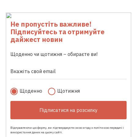
Не пропустіть важливе!
Підписуйтесь та отримуйте
дайжест новин
Щоденно чи щотижня – обираєте ви!
Щоденно
Щотижня
Підписатися на розсилку
Відправляючи цю форму, ви підтверджуєте свою згоду з політикою передачі і
використання даних на цьому сайті.