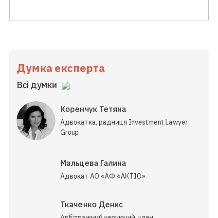
Думка експерта
Всі думки
Коренчук Тетяна
Адвокатка, радниця Investment Lawyer
Group
Мальцева Галина
Адвокат АО «АФ «АКТІО»
Ткаченко Денис
Арбітражний керуючий, член