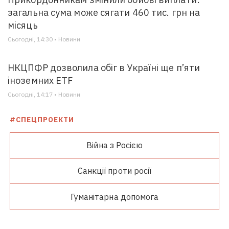
загальна сума може сягати 460 тис. грн на
місяць
Сьогодні, 14:30 • Новини
НКЦПФР дозволила обіг в Україні ще п’яти
іноземних ETF
Сьогодні, 14:17 • Новини
#СПЕЦПРОЕКТИ
Війна з Росією
Санкції проти росії
Гуманітарна допомога