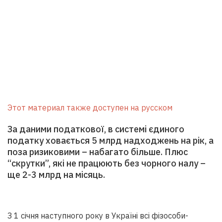
Этот материал также доступен на русском
За даними податкової, в системі єдиного
податку ховається 5 млрд надходжень на рік, а
поза ризиковими – набагато більше. Плюс
“скрутки”, які не працюють без чорного налу –
ще 2-3 млрд на місяць.
З 1 січня наступного року в Україні всі фізособи-