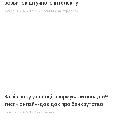
розвиток штучного інтелекту
7 серпня 2026, 14:32 • Новини • За кордоном
За пів року українці сформували понад 69
тисяч онлайн-довідок про банкрутство
6 серпня 2026, 17:49 • Новини