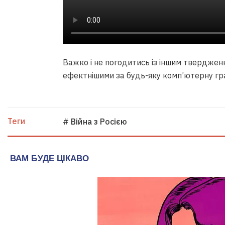
Важко і не погодитись із іншим твердженн
ефектнішими за будь-яку комп’ютерну гра
Теги
# Війна з Росією