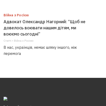
Війна з Росією
Адвокат Олександр Нагорний: “Щоб не
довелось воювати нашим дітям, ми
воюємо сьогодні”
Статті • Війна з Росією
В нас, українців, немає шляху іншого, ніж
перемога