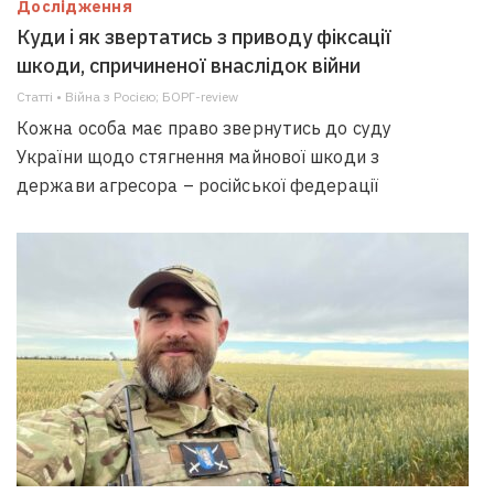
Дослідження
Куди і як звертатись з приводу фіксації
шкоди, спричиненої внаслідок війни
Статті • Війна з Росією; БОРГ-review
Кожна особа має право звернутись до суду
України щодо стягнення майнової шкоди з
держави агресора – російської федерації