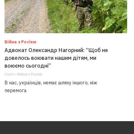
Війна з Росією
Адвокат Олександр Нагорний: “Щоб не
довелось воювати нашим дітям, ми
воюємо сьогодні”
Статті • Війна з Росією
В нас, українців, немає шляху іншого, ніж
перемога