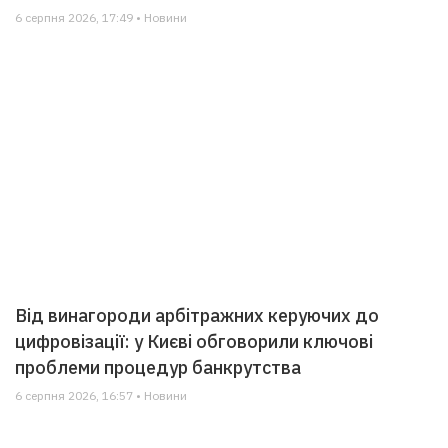
6 серпня 2026, 17:49 • Новини
Від винагороди арбітражних керуючих до
цифровізації: у Києві обговорили ключові
проблеми процедур банкрутства
6 серпня 2026, 16:57 • Новини