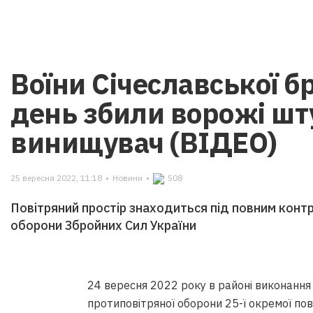
Воїни Січеславської б
день збили ворожі шт
винищувач (ВІДЕО)
25 вересня 2022, 11:18
•
Новини
•
508
Повітряний простір знаходиться під повним конт
оборони Збройних Сил України
24 вересня 2022 року в районі виконання
протиповітряної оборони 25-ї окремої по