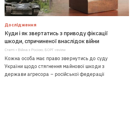
Дослідження
Куди і як звертатись з приводу фіксації
шкоди, спричиненої внаслідок війни
Статті • Війна з Росією; БОРГ-review
Кожна особа має право звернутись до суду
України щодо стягнення майнової шкоди з
держави агресора – російської федерації