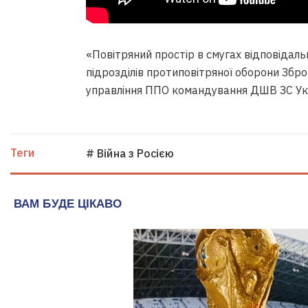
«Повітряний простір в смугах відповідал
підрозділів протиповітряної оборони Збро
управління ППО командування ДШВ ЗС Ук
Теги
# Війна з Росією