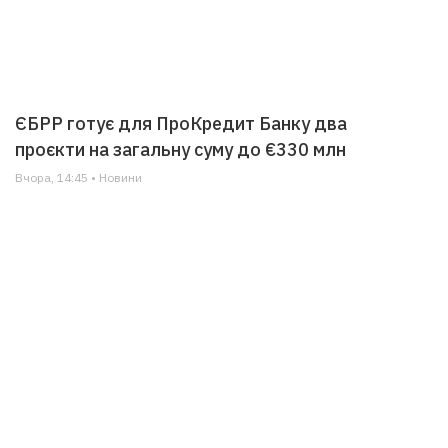
ЄБРР готує для ПроКредит Банку два
проєкти на загальну суму до €330 млн
Вчора, 14:45 • Новини