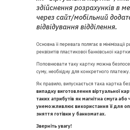
здійснення розрахунків в ме
через сайт/мобільний додат
відвідування відділення.
Основна її перевага полягає в мінімізації
реквізитів пластикової банківської картки
Поповнювати таку картку можна безпосе
суму, необхідну для конкретного платежу.
Як правило, випускається така картка без
випадку виготовлення віртуальної кар
таких атрибутів як магнітна смуга або
унеможливлює використання її для оп
зняття готівки у банкоматах.
Зверніть увагу!