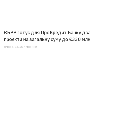
ЄБРР готує для ПроКредит Банку два
проєкти на загальну суму до €330 млн
Вчора, 14:45 • Новини