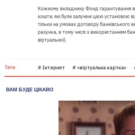
Кожному вкладнику Фонд гарантування вк
кошти, які були залучені цією установою в
тільки на умовах договору банківського в
рахунка, в тому числі з використанням банк
віртуальної).
Теги
# Інтернет
# «віртуальна картка»