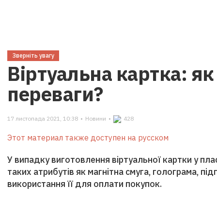
Зверніть увагу
Віртуальна картка: як
переваги?
17 листопада 2021, 10:38
•
Новини
•
428
Этот материал также доступен на русском
У випадку виготовлення віртуальної картки у пла
таких атрибутів як магнітна смуга, голограма, п
використання її для оплати покупок.