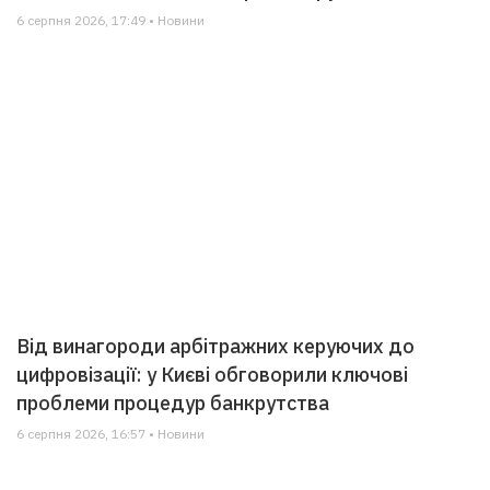
6 серпня 2026, 17:49 • Новини
Від винагороди арбітражних керуючих до
цифровізації: у Києві обговорили ключові
проблеми процедур банкрутства
6 серпня 2026, 16:57 • Новини