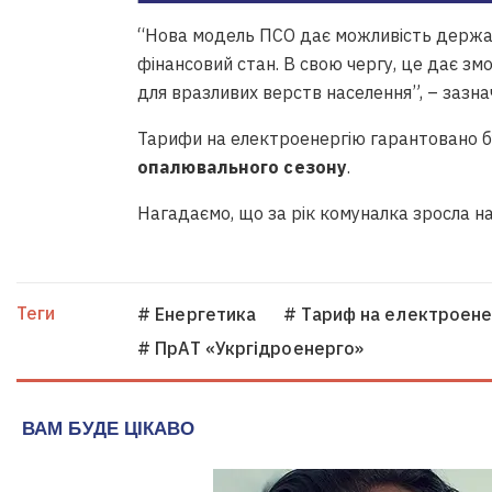
“Нова модель
ПСО
дає можливість держав
фінансовий стан. В свою чергу, це дає зм
для вразливих верств населення”, – зазна
Тарифи на електроенергію гарантовано 
опалювального сезону
.
Нагадаємо, що за рік комуналка зросла н
Теги
# Енергетика
# Тариф на електроене
# ПрАТ «Укргідроенерго»