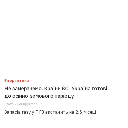
Енергетика
Не замерзнемо. Країни ЄС і Україна готові
до осінно-зимового періоду
Статті • Банкрутство
Запасів газу у ПГЗ вистачить на 2.5 місяці