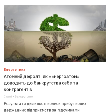
Енергетика
Атомний дефолт: як «Енергоатом»
доводить до банкрутства себе та
контрагентів
Статті • Банкрутство
Результати діяльності колись прибуткових
державних підприємств за підсумками