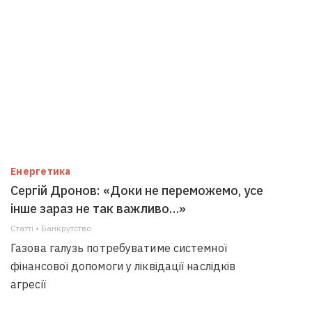
Енергетика
Сергій Дронов: «Доки не переможемо, усе
інше зараз не так важливо…»
Статті • Банкрутство
Газова галузь потребуватиме системної
фінансової допомоги у ліквідації наслідків
агресії