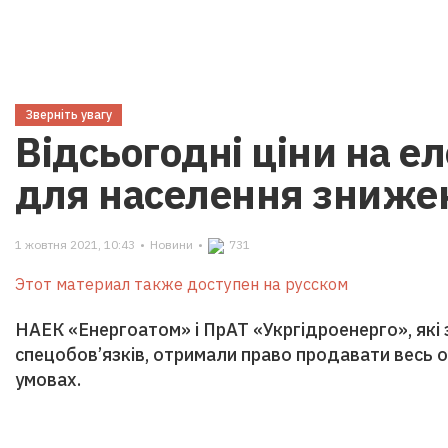
Зверніть увагу
Відсьогодні ціни на е
для населення зниже
1 жовтня 2021, 10:43
•
Новини
•
731
Этот материал также доступен на русском
НАЕК «Енергоатом» і ПрАТ «Укргідроенерго», які
спецобов’язків, отримали право продавати весь о
умовах.