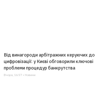
Від винагороди арбітражних керуючих до
цифровізації: у Києві обговорили ключові
проблеми процедур банкрутства
Вчора, 16:57 • Новини