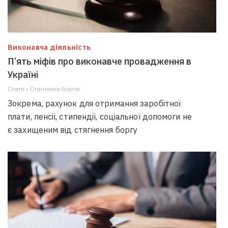
Виконавча діяльність
П’ять міфів про виконавче провадження в
Україні
Статті • Стягнення боргiв
Зокрема, рахунок для отримання заробітної
плати, пенсії, стипендії, соціальної допомоги не
є захищеним від стягнення боргу