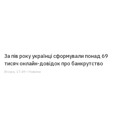
За пів року українці сформували понад 69
тисяч онлайн-довідок про банкрутство
Вчора, 17:49 • Новини