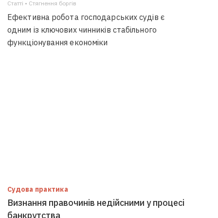
Статті • Стягнення боргiв
Ефективна робота господарських судів є
одним із ключових чинників стабільного
функціонування економіки
Судова практика
Визнання правочинів недійсними у процесі
банкрутства