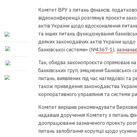
Комітет ВРУ з питань фінансів, податкової
відеоконференції розглянув проєкти зако
актів України щодо вдосконалення питань
та інших питань функціонування банківсь
деяких законодавчих актів України щодо
банківської системи» (№
4367-1
),
зазнача
Так, обидва законопроєкти спрямовані на
банківських груп, зміцнення банківської 
питань, виявлених під час наглядової та р
також приведення законодавства України 
корпоративного управління та системи р
Комітет вирішив рекомендувати Верховні
надавши доручення Комітету з питань фіна
доопрацюванні зазначеного проекту розг
питань запобігання корупції щодо усунен