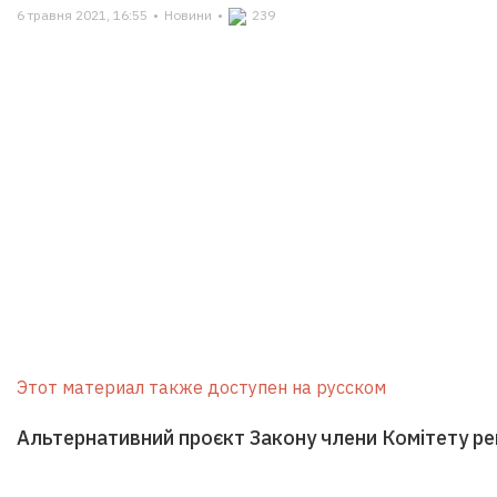
6 травня 2021, 16:55
•
Новини
•
239
Этот материал также доступен на русском
Альтернативний проєкт Закону члени Комітету р