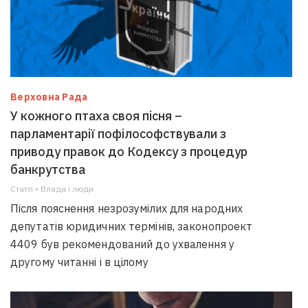
Верховна Рада
У кожного птаха своя пісня –
парламентарії пофілософствували з
приводу правок до Кодексу з процедур
банкрутства
Статті • Влада i люди
Після пояснення незрозумілих для народних
депутатів юридичних термінів, законопроект
4409 був рекомендований до ухвалення у
другому читанні і в цілому