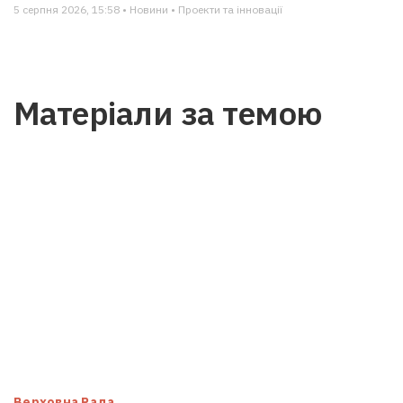
5 серпня 2026, 15:58 • Новини • Проекти та інновації
Матеріали за темою
Верховна Рада