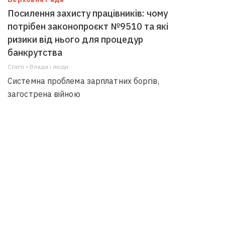
Посилення захисту працівників: чому
потрібен законопроєкт №9510 та які
ризики від нього для процедур
банкрутства
Статті • Влада i люди
Системна проблема зарплатних боргів,
загострена війною