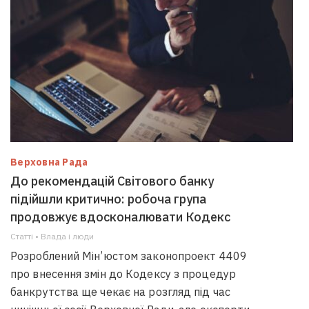
Верховна Рада
До рекомендацій Світового банку
підійшли критично: робоча група
продовжує вдосконалювати Кодекс
Статті • Влада i люди
Розроблений Мін’юстом законопроект 4409
про внесення змін до Кодексу з процедур
банкрутства ще чекає на розгляд під час