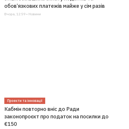
обов’язкових платежів майже у сім разів
Вчора, 12:59 • Новини
Проекти та інновації
Кабмін повторно вніс до Ради
законопроєкт про податок на посилки до
€150