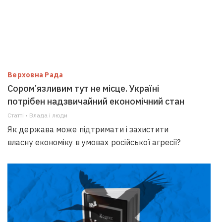
Верховна Рада
Сором’язливим тут не місце. Україні
потрібен надзвичайний економічний стан
Статті • Влада i люди
Як держава може підтримати і захистити
власну економіку в умовах російської агресії?