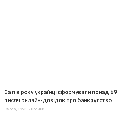
За пів року українці сформували понад 69
тисяч онлайн-довідок про банкрутство
Вчора, 17:49 • Новини