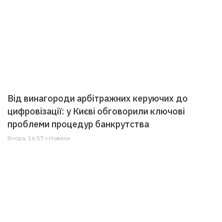
Від винагороди арбітражних керуючих до
цифровізації: у Києві обговорили ключові
проблеми процедур банкрутства
Вчора, 16:57 • Новини