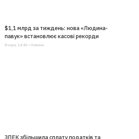
$1,1 млрд за тиждень: нова «Людина-
павук» встановлює касові рекорди
Вчора, 14:40 • Новини
ЗПЕК збільшила сплату податків та