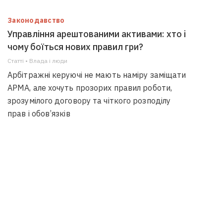
Законодавство
Управління арештованими активами: хто і
чому боїться нових правил гри?
Статті • Влада i люди
Арбітражні керуючі не мають наміру заміщати
АРМА, але хочуть прозорих правил роботи,
зрозумілого договору та чіткого розподілу
прав і обов’язків