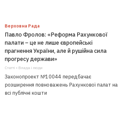
Верховна Рада
Павло Фролов: «Реформа Рахункової
палати – це не лише європейські
прагнення України, але й рушійна сила
прогресу держави»
Статті • Влада i люди
Законопроект №10044 передбачає
розширення повноважень Рахункової палат на
всі публічні кошти