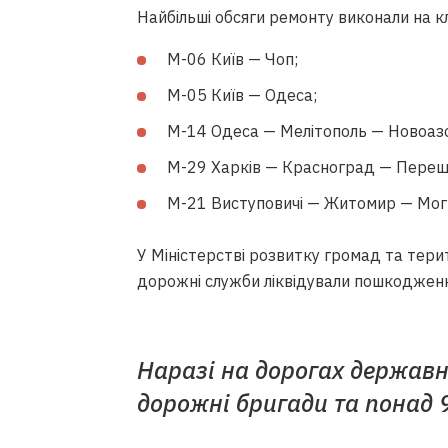
Найбільші обсяги ремонту виконали на к
М-06 Київ — Чоп;
М-05 Київ — Одеса;
М-14 Одеса — Мелітополь — Новоаз
М-29 Харків — Красноград — Перещ
М-21 Виступовичі — Житомир — Моги
У Міністерстві розвитку громад та тери
дорожні служби ліквідували пошкодження
Наразі на дорогах держав
дорожні бригади та понад 