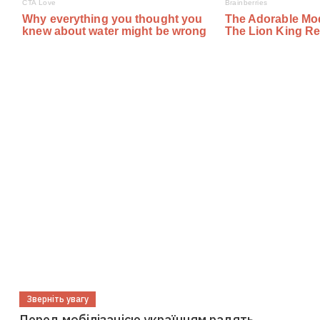
Зверніть увагу
Перед мобілізацією українцям радять