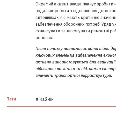
Окремий акцент влада планує зробити н
подальші роботи з відновлення дорожн
автошляхах, які мають критичне значення
забезпечення оборонних потреб. Уряд уж
фінансувати та виконувати ремонтні роб
регіонах.
Після початку повномасштабної війни до
ключових елементів забезпечення економі
активно використовуються для евакуації
військової логістики та підтримки експор
елементи транспортної інфраструктури.
Теги
# Кабмін