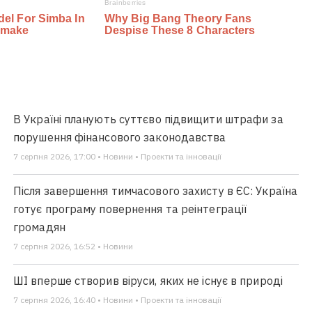
В Україні планують суттєво підвищити штрафи за
порушення фінансового законодавства
7 серпня 2026, 17:00 • Новини • Проекти та інновації
Після завершення тимчасового захисту в ЄС: Україна
готує програму повернення та реінтеграції
громадян
7 серпня 2026, 16:52 • Новини
ШІ вперше створив віруси, яких не існує в природі
7 серпня 2026, 16:40 • Новини • Проекти та інновації