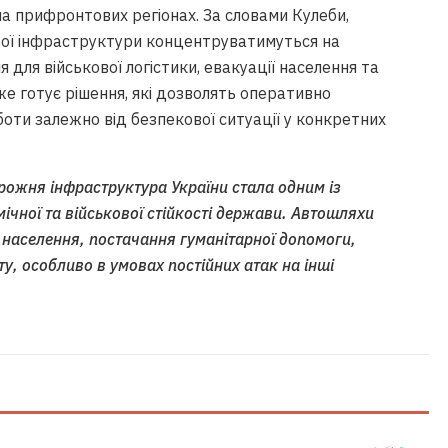
а прифронтових регіонах. За словами Кулеби,
ьої інфраструктури концентруватимуться на
 для військової логістики, евакуації населення та
е готує рішення, які дозволять оперативно
оти залежно від безпекової ситуації у конкретних
рожня інфраструктура України стала одним із
чної та військової стійкості держави. Автошляхи
 населення, постачання гуманітарної допомоги,
ту, особливо в умовах постійних атак на інші