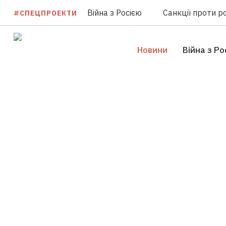
Війна з Росією
Санкції проти ро
#СПЕЦПРОЕКТИ
Новини
Війна з Ро