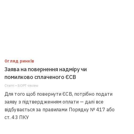
Огляд ринків
Заява на повернення надміру чи
помилково сплаченого ЄСВ
Статті • БОРГ-review
Для того щоб повернути ЄСВ, потрібно подати
заяву з підтвердженням оплати — далі все
відбувається за правилами Порядку № 417 або
ст. 43 ПКУ