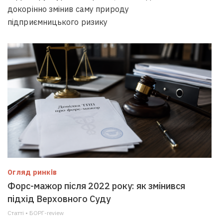
докорінно змінив саму природу
підприємницького ризику
Огляд ринків
Форс-мажор після 2022 року: як змінився
підхід Верховного Суду
Статті • БОРГ-review