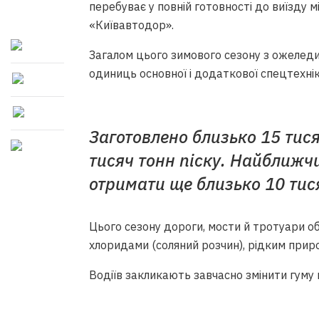
перебуває у повній готовності до виїзду 
«Київавтодор».
Загалом цього зимового сезону з ожелед
одиниць основної і додаткової спецтехнік
Заготовлено близько 15 тися
тисяч тонн піску. Найближ
отримати ще близько 10 тися
Цього сезону дороги, мости й тротуари 
хлоридами (соляний розчин), рідким прир
Водіїв закликають завчасно змінити гуму 