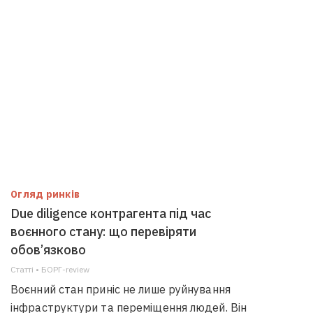
Огляд ринків
Due diligence контрагента під час
воєнного стану: що перевіряти
обов’язково
Статті • БОРГ-review
Воєнний стан приніс не лише руйнування
інфраструктури та переміщення людей. Він