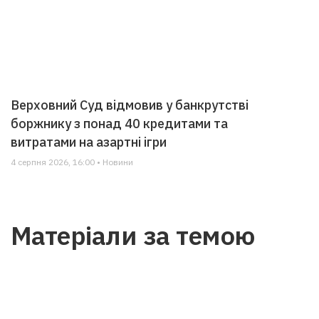
Верховний Суд відмовив у банкрутстві
боржнику з понад 40 кредитами та
витратами на азартні ігри
4 серпня 2026, 16:00 • Новини
Матеріали за темою