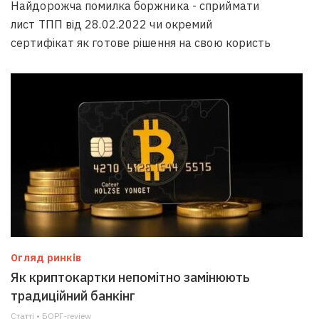
Найдорожча помилка боржника - сприймати
лист ТПП від 28.02.2022 чи окремий
сертифікат як готове рішення на свою користь
Огляд ринків
Як криптокартки непомітно замінюють
традиційний банкінг
Статті • БОРГ-review