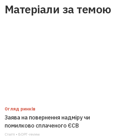
Матеріали за темою
Огляд ринків
Заява на повернення надміру чи
помилково сплаченого ЄСВ
Статті • БОРГ-review