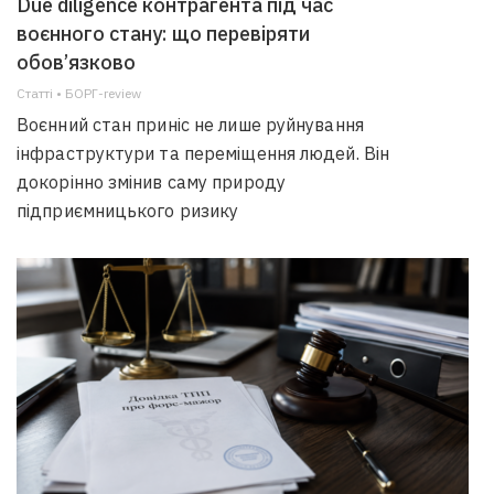
Due diligence контрагента під час
воєнного стану: що перевіряти
обов’язково
Статті • БОРГ-review
Воєнний стан приніс не лише руйнування
інфраструктури та переміщення людей. Він
докорінно змінив саму природу
підприємницького ризику