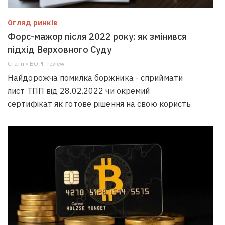
Огляд ринків
Форс-мажор після 2022 року: як змінився
підхід Верховного Суду
Статті • БОРГ-review
Найдорожча помилка боржника - сприймати
лист ТПП від 28.02.2022 чи окремий
сертифікат як готове рішення на свою користь