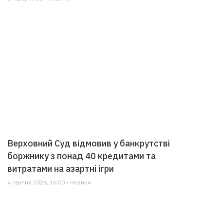
Верховний Суд відмовив у банкрутстві
боржнику з понад 40 кредитами та
витратами на азартні ігри
4 серпня 2026, 16:00 • Новини