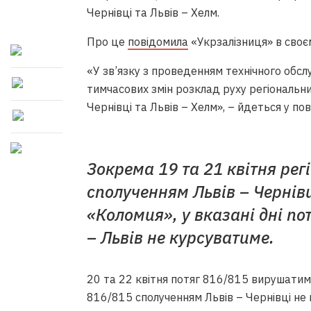
Чернівці та Львів – Хелм.
Про це
повідомила
«Укрзалізниця» в своє
«У зв’язку з проведенням технічного обс
тимчасових змін розклад руху регіональних
Чернівці та Львів – Хелм», – йдеться у пов
Зокрема 19 та 21 квітня ре
сполученням Львів – Чернівц
«Коломия», у вказані дні по
– Львів не курсуватиме.
20 та 22 квітня потяг 816/815 вирушатиме 
816/815 сполученням Львів – Чернівці не