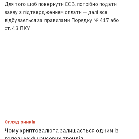
Для того щоб повернути ЄСВ, потрібно подати
заяву з підтвердженням оплати — далі все
відбувається за правилами Порядку № 417 або
ст. 43 ПКУ
Огляд ринків
Чому криптовалюта залишається одним із
головних фінансових трендів