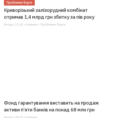
Проблемні борги
Криворізький залізорудний комбінат
отримав 1,4 млрд грн збитку за пів року
Вчора, 13:42 • Новини • Проблемні борги
Фонд гарантування виставить на продаж
активи п’яти банків на понад 68 млн грн
Вчора, 09:25 • Новини