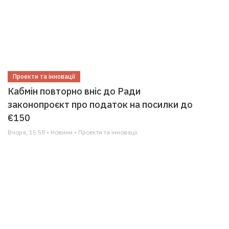
Проекти та інновації
Кабмін повторно вніс до Ради
законопроєкт про податок на посилки до
€150
Вчора, 15:58 • Новини • Проекти та інновації