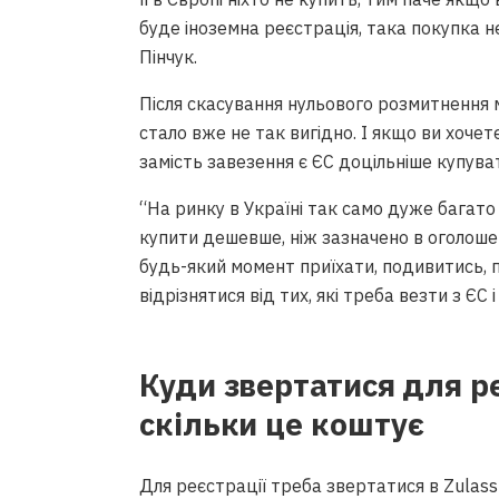
буде іноземна реєстрація, така покупка н
Пінчук.
Після скасування нульового розмитнення 
стало вже не так вигідно. І якщо ви хочете
замість завезення є ЄС доцільніше купуват
“На ринку в Україні так само дуже багато 
купити дешевше, ніж зазначено в оголоше
будь-який момент приїхати, подивитись, пе
відрізнятися від тих, які треба везти з ЄС
Куди звертатися для ре
скільки це коштує
Для реєстрації треба звертатися в Zulass