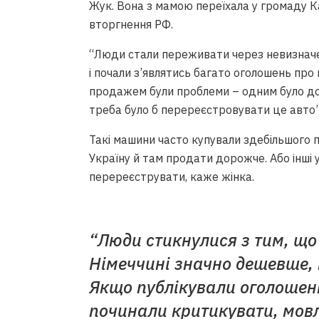
Жук. Вона з мамою переїхала у громаду К
вторгнення РФ.
“Люди стали переживати через невизначен
і почали з’являтись багато оголошень про 
продажем були проблеми – одним було доро
треба було б перереєстровувати це авто”
Такі машини часто купували здебільшого 
Україну й там продати дорожче. Або інші ук
перереєструвати, каже жінка.
“Люди стикнулися з тим, що 
Німеччині значно дешевше, 
Якщо публікували оголошення
починали критикувати, мовл