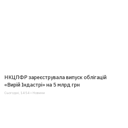
НКЦПФР зареєструвала випуск облігацій
«Вирій Індастрі» на 5 млрд грн
Сьогодні, 14:54 • Новини