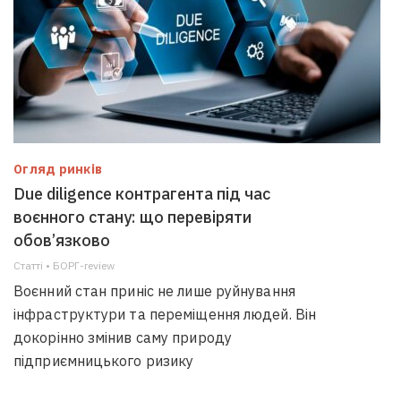
Огляд ринків
Due diligence контрагента під час
воєнного стану: що перевіряти
обов’язково
Статті • БОРГ-review
Воєнний стан приніс не лише руйнування
інфраструктури та переміщення людей. Він
докорінно змінив саму природу
підприємницького ризику