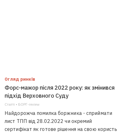
Огляд ринків
Форс-мажор після 2022 року: як змінився
підхід Верховного Суду
Статті • БОРГ-review
Найдорожча помилка боржника - сприймати
лист ТПП від 28.02.2022 чи окремий
сертифікат як готове рішення на свою користь