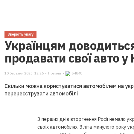
Зверніть увагу
Українцям доводитьс
продавати свої авто у
10 березня 2023, 12:26
•
Новини
•
54848
Скільки можна користуватися автомобілем на укр
перереєструвати автомобілі
З перших днів вторгнення Росії немало укр
своїх автомобілях. З літа минулого року ук