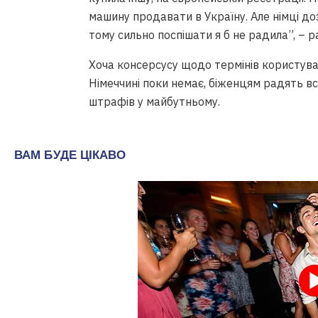
машину продавати в Україну. Але німці до
тому сильно поспішати я б не радила”, – р
Хоча консерсусу щодо термінів користуван
Німеччині поки немає, біженцям радять в
штрафів у майбутньому.