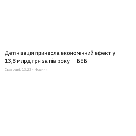
Детінізація принесла економічний ефект у
13,8 млрд грн за пів року — БЕБ
Сьогодні, 13:23 • Новини