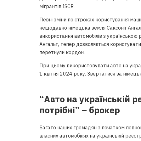
мігрантів ISCR.
Певні зміни по строках користування маши
нещодавно німецька земля Саксонії-Ангал
використання автомобілів з українською ре
Ангальт, тепер дозволяється користувати
перетнули кордон.
При цьому використовувати авто на україн
1 квітня 2024 року. Звертатися за німець
“Авто на українській р
потрібні” – брокер
Багато наших громадян з початком повно
власних автомобілях на українській реєст