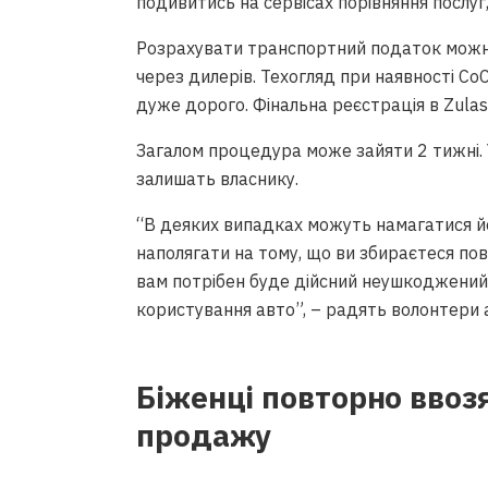
подивитись на сервісах порівняння послуг,
Розрахувати транспортний податок мож
через дилерів. Техогляд при наявності Со
дуже дорого. Фінальна реєстрація в Zulas
Загалом процедура може зайяти 2 тижні. 
залишать власнику.
“В деяких випадках можуть намагатися йо
наполягати на тому, що ви збираєтеся пове
вам потрібен буде дійсний неушкоджений
користування авто”, – радять волонтери а
Біженці повторно ввозя
продажу