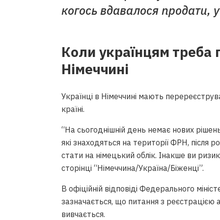
когось вдавалося продати, у
Коли українцям треба 
Німеччині
Українці в Німеччині мають перереєструва
країні.
“На сьогоднішній день немає нових рішень 
які знаходяться на території ФРН, після 
стати на німецький облік. Інакше ви риз
сторінці “Німеччина/Україна/Біженці”.
В офіційній відповіді Федерального мініс
зазначається, що питання з реєстрацією 
вивчається.