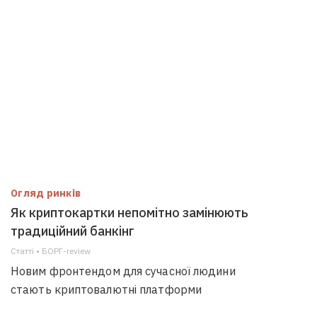
Огляд ринків
Як криптокартки непомітно замінюють
традиційний банкінг
Статті • БОРГ-review
Новим фронтендом для сучасної людини
стають криптовалютні платформи