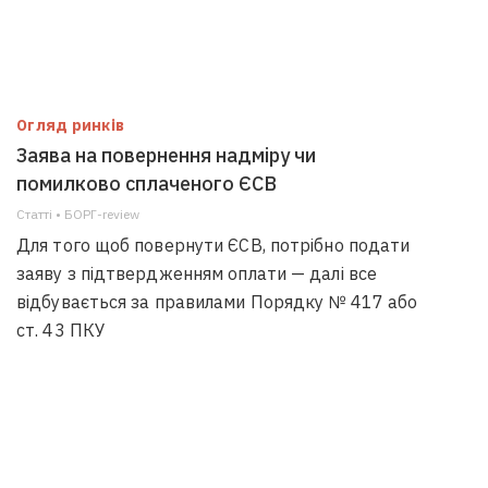
Огляд ринків
Заява на повернення надміру чи
помилково сплаченого ЄСВ
Статті • БОРГ-review
Для того щоб повернути ЄСВ, потрібно подати
заяву з підтвердженням оплати — далі все
відбувається за правилами Порядку № 417 або
ст. 43 ПКУ