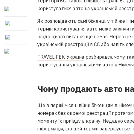
території ЄС. Також більшість країн ЄС до
користуватися авто на українській реєстра
Як розповідають самі біженці, у тій же Ні
термін користування авто може закінчити
щодо цього питання ще немає. Через це н
українській реєстрації в ЄС або навіть сп
TRAVEL РБК-Україна
розбирався, чому так
користування українськими авто в Німеччи
Чому продають авто на 
Ще в перші місяці війни біженцям в Німеч
номерах без окремої реєстрації протягом 6
моменту їх приїзду в країну. Недавно сер
інформація, що цей термін завершується 