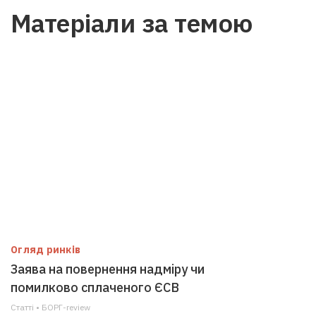
Матеріали за темою
Огляд ринків
Заява на повернення надміру чи
помилково сплаченого ЄСВ
Статті • БОРГ-review