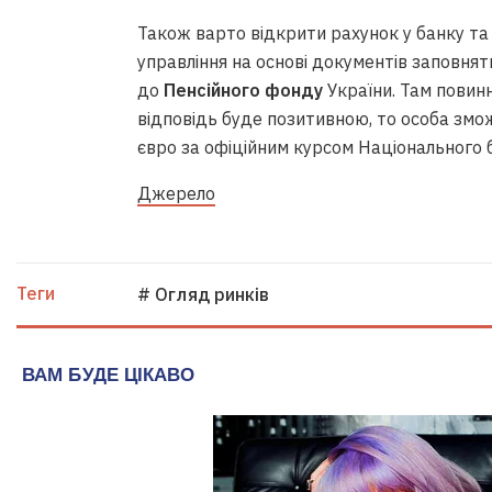
Також варто відкрити рахунок у банку та
управління на основі документів заповнят
до
Пенсійного фонду
України. Там повин
відповідь буде позитивною, то особа змо
євро за офіційним курсом Національного 
Джерело
Теги
# Огляд ринків