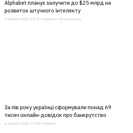
Alphabet планує залучити до $25 млрд на
розвиток штучного інтелекту
7 серпня 2026, 14:32 • Новини • За кордоном
За пів року українці сформували понад 69
тисяч онлайн-довідок про банкрутство
6 серпня 2026, 17:49 • Новини