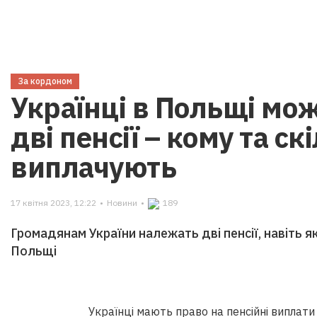
За кордоном
Українці в Польщі мо
дві пенсії – кому та ск
виплачують
17 квітня 2023, 12:22
•
Новини
•
189
Громадянам України належать дві пенсії, навіть 
Польщі
Українці мають право на пенсійні виплати