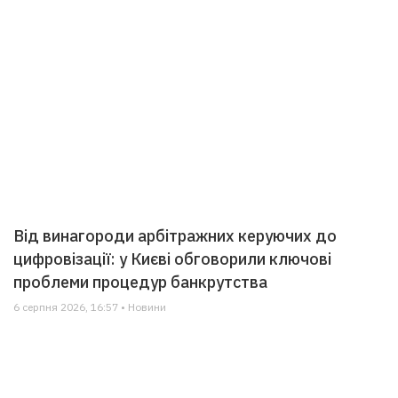
Від винагороди арбітражних керуючих до
цифровізації: у Києві обговорили ключові
проблеми процедур банкрутства
6 серпня 2026, 16:57 • Новини