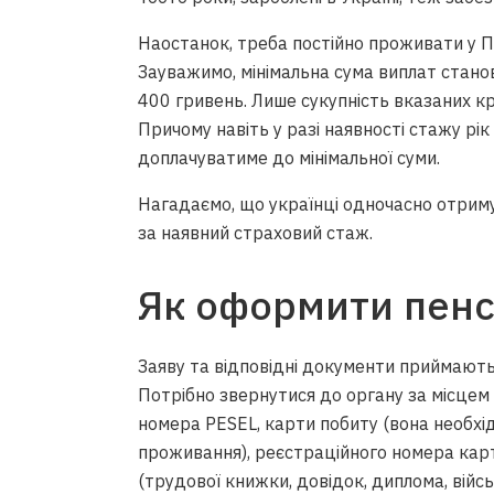
Наостанок, треба постійно проживати у П
Зауважимо, мінімальна сума виплат стан
400 гривень. Лише сукупність вказаних кр
Причому навіть у разі наявності стажу рі
доплачуватиме до мінімальної суми.
Нагадаємо, що українці одночасно отри
за наявний страховий стаж.
Як оформити пенс
Заяву та відповідні документи приймають 
Потрібно звернутися до органу за місце
номера PESEL, карти побиту (вона необхі
проживання), реєстраційного номера карт
(трудової книжки, довідок, диплома, війс