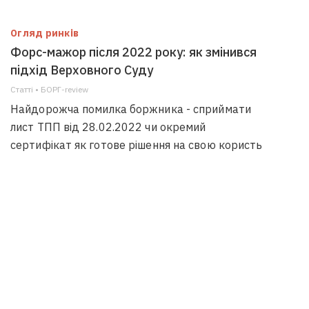
Огляд ринків
Форс-мажор після 2022 року: як змінився
підхід Верховного Суду
Статті • БОРГ-review
Найдорожча помилка боржника - сприймати
лист ТПП від 28.02.2022 чи окремий
сертифікат як готове рішення на свою користь