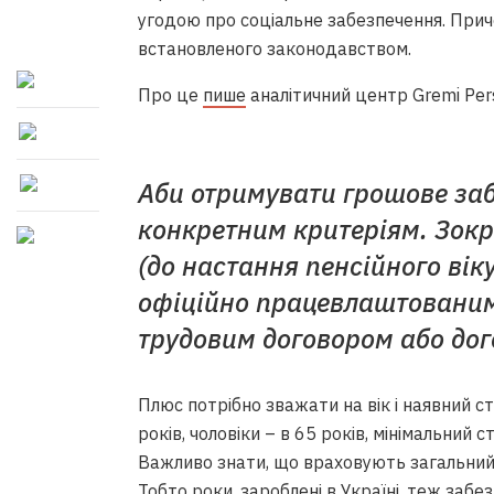
угодою про соціальне забезпечення. Прич
встановленого законодавством.
Про це
пише
аналітичний центр Gremi Per
Аби отримувати грошове заб
конкретним критеріям. Зокр
(до настання пенсійного вік
офіційно працевлаштованим,
трудовим договором або дог
Плюс потрібно зважати на вік і наявний с
років, чоловіки – в 65 років, мінімальний
Важливо знати, що враховують загальний с
Тобто роки, зароблені в Україні, теж забез