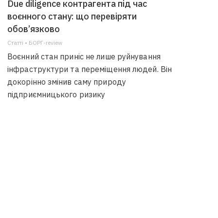
Due diligence контрагента під час
воєнного стану: що перевіряти
обов’язково
Статті • БОРГ-review
Воєнний стан приніс не лише руйнування
інфраструктури та переміщення людей. Він
докорінно змінив саму природу
підприємницького ризику