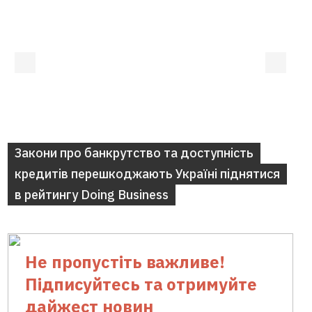
Закони про банкрутство та доступність
кредитів перешкоджають Україні піднятися
в рейтингу Doing Business
Не пропустіть важливе!
Підписуйтесь та отримуйте
дайжест новин