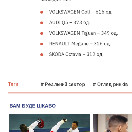
VOLKSWAGEN Golf – 616 од.
AUDI Q5 – 373 од.
VOLKSWAGEN Tiguan – 349 од.
RENAULT Megane – 326 од.
SKODA Octavia – 312 од.
Теги
# Реальний сектор
# Огляд ринків