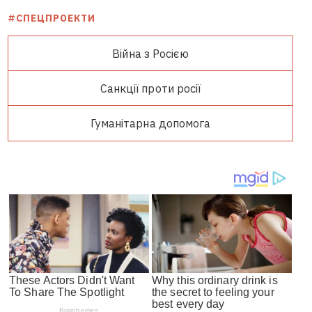
#СПЕЦПРОЕКТИ
Війна з Росією
Санкції проти росії
Гуманітарна допомога