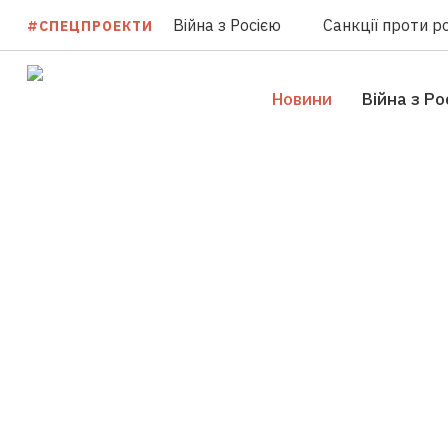
Війна з Росією
Санкції проти ро
#СПЕЦПРОЕКТИ
Новини
Війна з Ро