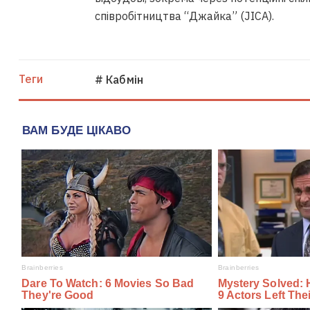
співробітництва “Джайка” (JICA).
Теги
# Кабмін