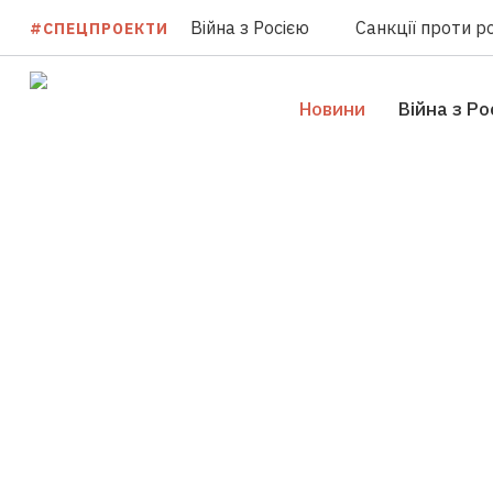
Війна з Росією
Санкції проти ро
#СПЕЦПРОЕКТИ
Новини
Війна з Ро