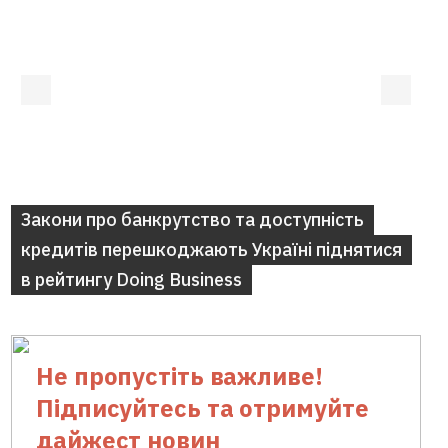
Закони про банкрутство та доступність
кредитів перешкоджають Україні піднятися
в рейтингу Doing Business
Не пропустіть важливе!
Підписуйтесь та отримуйте
дайжест новин