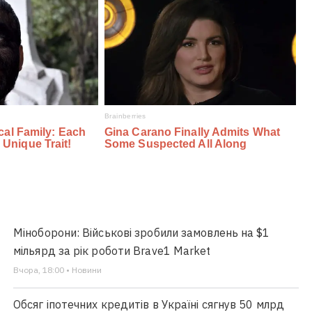
Міноборони: Військові зробили замовлень на $1
мільярд за рік роботи Brave1 Market
Вчора, 18:00 • Новини
Обсяг іпотечних кредитів в Україні сягнув 50 млрд