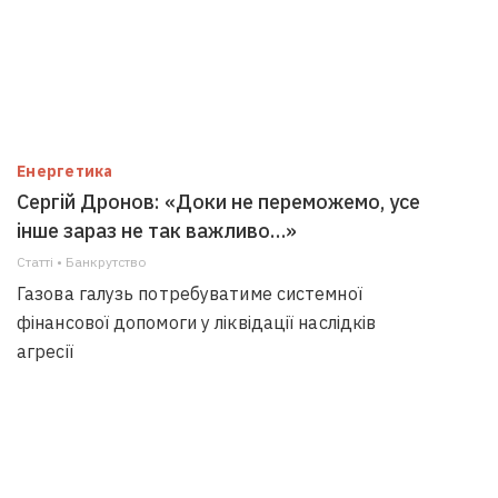
Енергетика
Сергій Дронов: «Доки не переможемо, усе
інше зараз не так важливо…»
Статті • Банкрутство
Газова галузь потребуватиме системної
фінансової допомоги у ліквідації наслідків
агресії