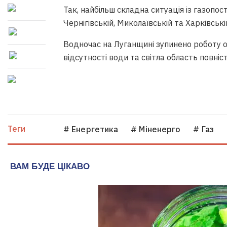
Так, найбільш складна ситуація із газопос
Чернігівській, Миколаївській та Харківські
Водночас на Луганщині зупинено роботу ос
відсутності води та світла область повніс
Теги
# Енергетика
# Міненерго
# Газ