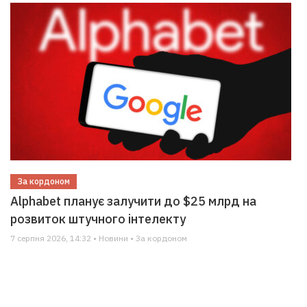
За кордоном
Alphabet планує залучити до $25 млрд на
розвиток штучного інтелекту
7 серпня 2026, 14:32 • Новини • За кордоном