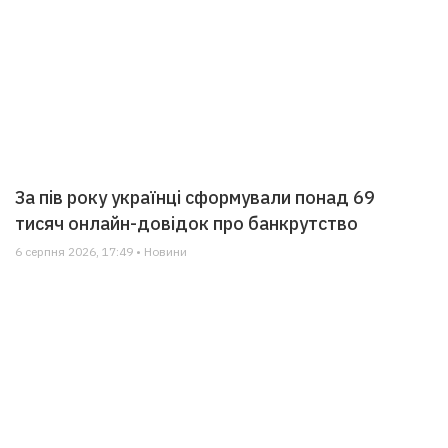
За пів року українці сформували понад 69
тисяч онлайн-довідок про банкрутство
6 серпня 2026, 17:49 • Новини