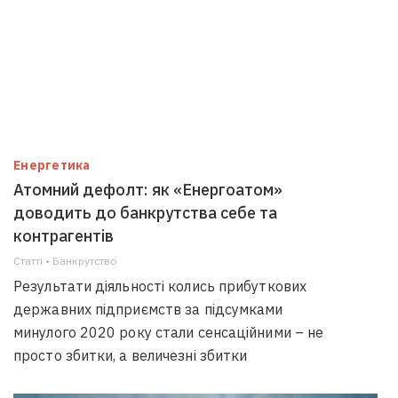
Енергетика
Атомний дефолт: як «Енергоатом»
доводить до банкрутства себе та
контрагентів
Статті • Банкрутство
Результати діяльності колись прибуткових
державних підприємств за підсумками
минулого 2020 року стали сенсаційними – не
просто збитки, а величезні збитки