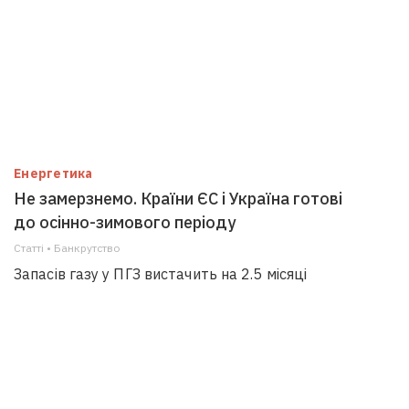
Енергетика
Не замерзнемо. Країни ЄС і Україна готові
до осінно-зимового періоду
Статті • Банкрутство
Запасів газу у ПГЗ вистачить на 2.5 місяці