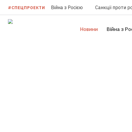
Війна з Росією
Санкції проти ро
#СПЕЦПРОЕКТИ
Новини
Війна з Ро