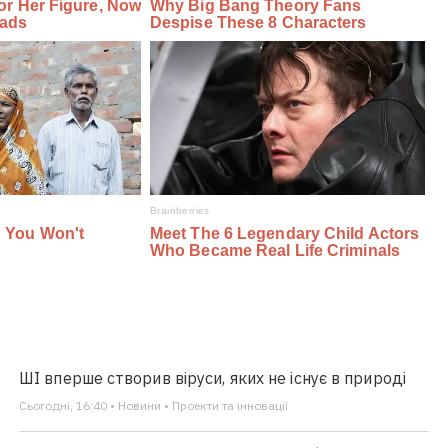
ШІ вперше створив віруси, яких не існує в природі
Сьогодні, 16:40 • Новини • Проекти та інновації