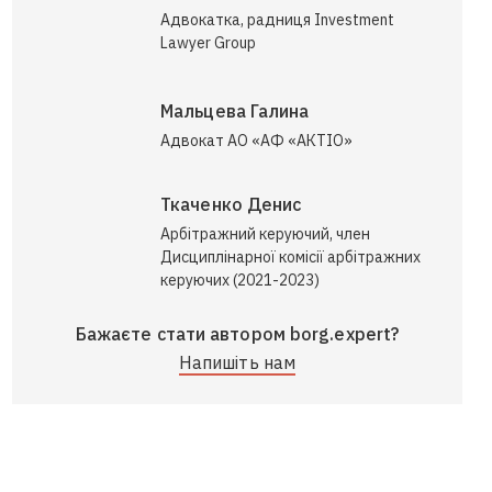
Адвокатка, радниця Investment
Lawyer Group
Мальцева Галина
Адвокат АО «АФ «АКТІО»
Ткаченко Денис
Арбітражний керуючий, член
Дисциплінарної комісії арбітражних
керуючих (2021-2023)
Бажаєте стати автором borg.expert?
Напишіть нам