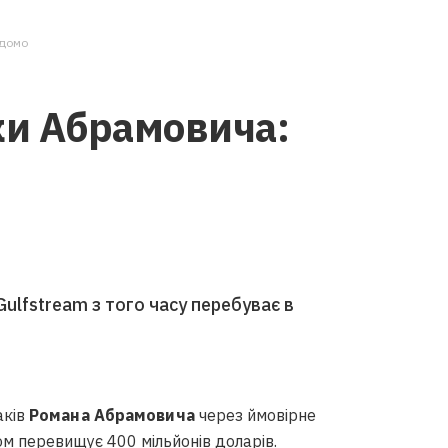
ідомо
ки Абрамовича:
Gulfstream з того часу перебуває в
аків
Романа Абрамовича
через ймовірне
ом перевищує 400 мільйонів доларів.