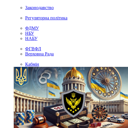
Законодавство
Регуляторна політика
ФДМУ
НБУ
НАБУ
ФГВФЛ
Верховна Рада
Кабмін