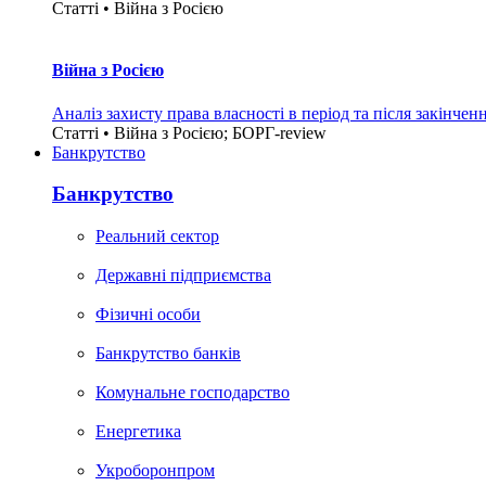
Статті • Війна з Росією
Війна з Росією
Аналіз захисту права власності в період та після закінчен
Статті • Війна з Росією; БОРГ-review
Банкрутство
Банкрутство
Реальний сектор
Державні підприємства
Фізичні особи
Банкрутство банків
Комунальне господарство
Енергетика
Укроборонпром