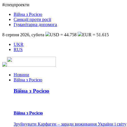
#спецпроекти
Війна з Росією
Санкції проти росії
Гуманітарна допомога
8 серпня 2026, субота
USD = 44.758
EUR = 51.615
UKR
RUS
Новини
Війна з Росією
Війна з Росією
Війна з Росією
Зруйнувати Карфаген – заради виживання України і світу