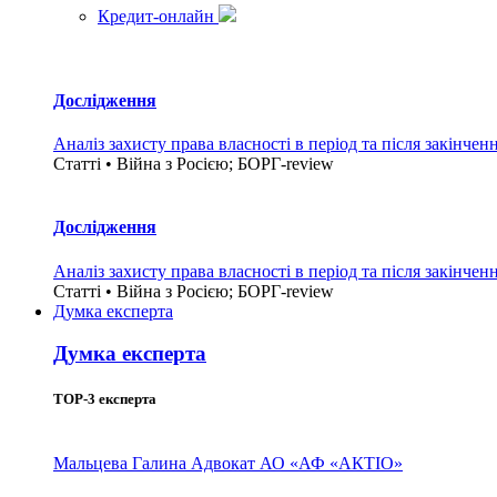
Кредит-онлайн
Дослідження
Аналіз захисту права власності в період та після закінчен
Статті • Війна з Росією; БОРГ-review
Дослідження
Аналіз захисту права власності в період та після закінчен
Статті • Війна з Росією; БОРГ-review
Думка експерта
Думка експерта
TOP-3 експерта
Мальцева Галина
Адвокат АО «АФ «АКТІО»