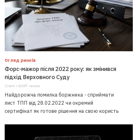
Огляд ринків
Форс-мажор після 2022 року: як змінився
підхід Верховного Суду
Статті • БОРГ-review
Найдорожча помилка боржника - сприймати
лист ТПП від 28.02.2022 чи окремий
сертифікат як готове рішення на свою користь