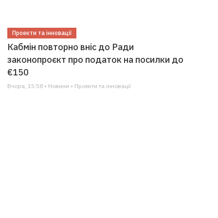
Проекти та інновації
Кабмін повторно вніс до Ради
законопроєкт про податок на посилки до
€150
Вчора, 15:58 • Новини • Проекти та інновації