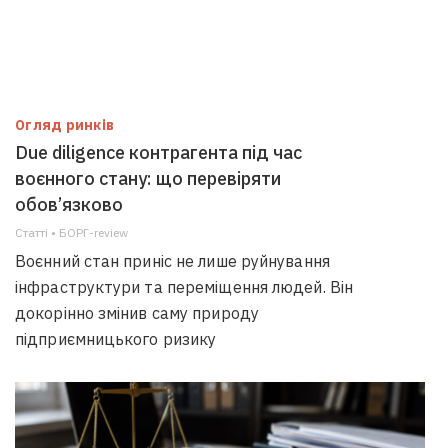
Огляд ринків
Due diligence контрагента під час
воєнного стану: що перевіряти
обов’язково
Статті • БОРГ-review
Воєнний стан приніс не лише руйнування
інфраструктури та переміщення людей. Він
докорінно змінив саму природу
підприємницького ризику