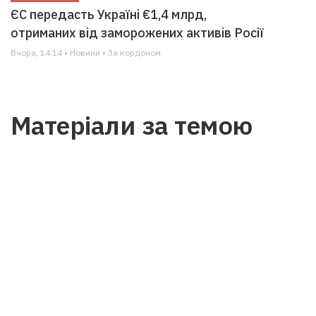
ЄС передасть Україні €1,4 млрд,
отриманих від заморожених активів Росії
Вчора, 14:14 • Новини • За кордоном
Матеріали за темою