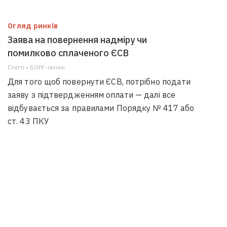
Огляд ринків
Заява на повернення надміру чи
помилково сплаченого ЄСВ
Статті • БОРГ-review
Для того щоб повернути ЄСВ, потрібно подати
заяву з підтвердженням оплати — далі все
відбувається за правилами Порядку № 417 або
ст. 43 ПКУ