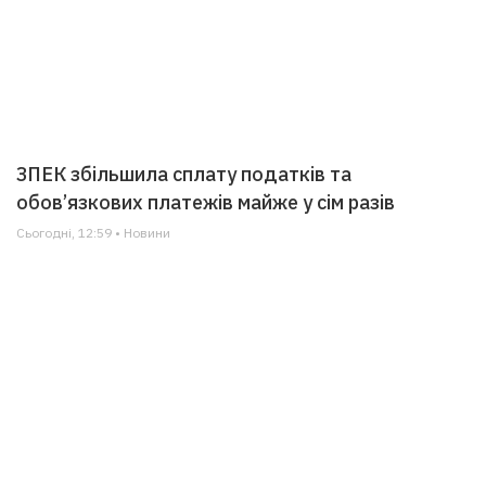
ЗПЕК збільшила сплату податків та
обов’язкових платежів майже у сім разів
Сьогодні, 12:59 • Новини