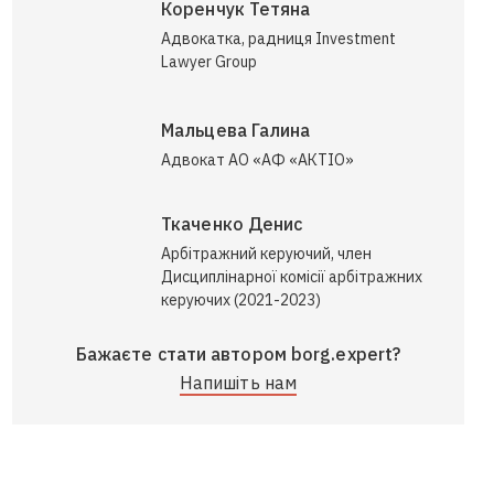
Коренчук Тетяна
Адвокатка, радниця Investment
Lawyer Group
Мальцева Галина
Адвокат АО «АФ «АКТІО»
Ткаченко Денис
Арбітражний керуючий, член
Дисциплінарної комісії арбітражних
керуючих (2021-2023)
Бажаєте стати автором borg.expert?
Напишіть нам