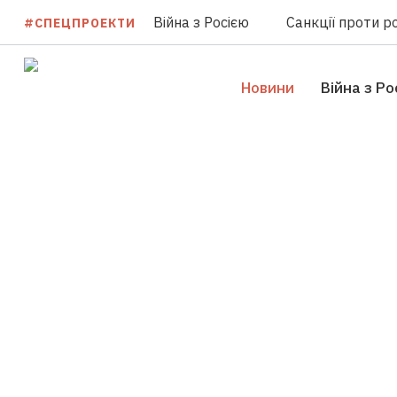
Війна з Росією
Санкції проти ро
#СПЕЦПРОЕКТИ
Новини
Війна з Ро