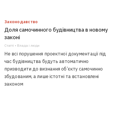
Законодавство
Доля самочинного будівництва в новому
законі
Статті • Влада i люди
Не всі порушення проектної документації під
час будівництва будуть автоматично
призводити до визнання об’єкту самочинно
збудованим, а лише істотні та встановлені
законом