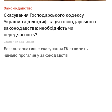
Законодавство
Скасування Господарського кодексу
України та декодифікація господарського
законодавства: необхідність чи
передчасність?
Статті • Влада i люди
Безальтернативне скасування ГК створить
чимало прогалин у законодавстві