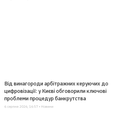
Від винагороди арбітражних керуючих до
цифровізації: у Києві обговорили ключові
проблеми процедур банкрутства
6 серпня 2026, 16:57 • Новини