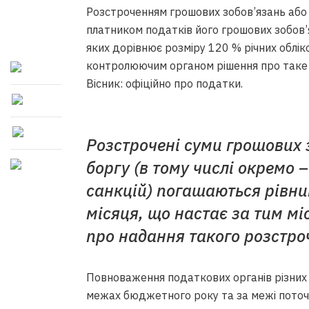
Розстроченням грошових зобов’язань або 
платником податків його грошових зобов’
яких дорівнює розміру 120 % річних облік
контролюючим органом рішення про таке р
Вісник: офіційно про податки.
Розстрочені суми грошових 
боргу (в тому числі окремо
санкцій) погашаються рівн
місяця, що настає за тим м
про надання такого розстроч
Повноваження податкових органів різних 
межах бюджетного року та за межі поточн