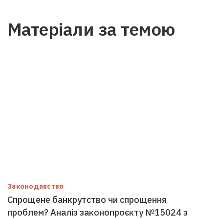
Матеріали за темою
Законодавство
Спрощене банкрутство чи спрощення
проблем? Аналіз законопроєкту №15024 з