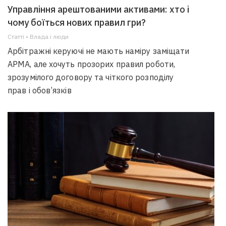
Управління арештованими активами: хто і
чому боїться нових правил гри?
Статті • Влада i люди
Арбітражні керуючі не мають наміру заміщати
АРМА, але хочуть прозорих правил роботи,
зрозумілого договору та чіткого розподілу
прав і обов’язків