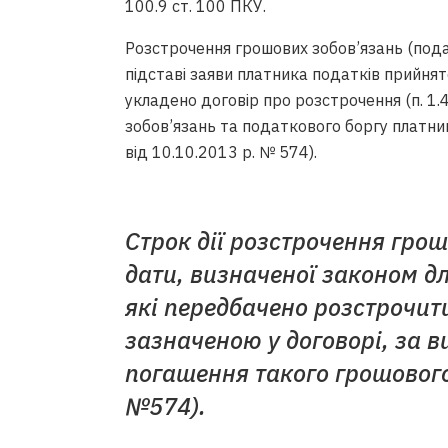
100.9 ст. 100 ПКУ.
Розстрочення грошових зобов’язань (под
підставі заяви платника податків прийнят
укладено договір про розстрочення (п. 1
зобов’язань та податкового боргу платни
від 10.10.2013 р. № 574).
Строк дії розстрочення гро
дати, визначеної законом дл
які передбачено розстрочити
зазначеною у договорі, за 
погашення такого грошового
№574).