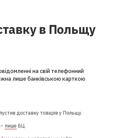
ставку в Польщу
овідомленні на свій телефонний
ожна лише банківською карткою
пустив доставку товарів у Польщу.
 –
пише
БЦ.