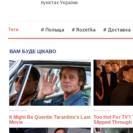
пунктах України.
Теги
# Польща
# Rozetka
# Доставка