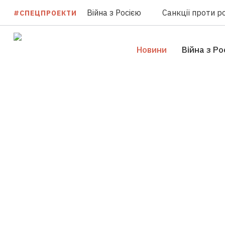
Війна з Росією
Санкції проти ро
#СПЕЦПРОЕКТИ
Новини
Війна з Ро