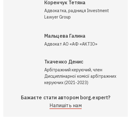
Коренчук Тетяна
Адвокатка, радниця Investment
Lawyer Group
Мальцева Галина
Адвокат АО «АФ «АКТІО»
Ткаченко Денис
Арбітражний керуючий, член
Дисциплінарної комісії арбітражних
керуючих (2021-2023)
Бажаєте стати автором borg.expert?
Напишіть нам