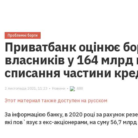
Проблемні борги
Приватбанк оцінює бо
власників у 164 млрд 
списання частини кре
2 листопада 2021, 11:23
•
Новини
•
488
Этот материал также доступен на русском
За інформацією банку, в 2020 році за рахунок резе
які пов`язує з екс-акціонерами, на суму 56,7 млрд