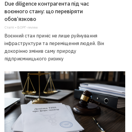
Due diligence контрагента під час
воєнного стану: що перевіряти
обов’язково
Статті • БОРГ-review
Воєнний стан приніс не лише руйнування
інфраструктури та переміщення людей. Він
докорінно змінив саму природу
підприємницького ризику