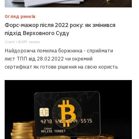
Огляд ринків
Форс-мажор після 2022 року: як змінився
підхід Верховного Суду
Статті • БОРГ-review
Найдорожча помилка боржника - сприймати
лист ТПП від 28.02.2022 чи окремий
сертифікат як готове рішення на свою користь