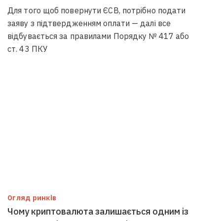
Для того щоб повернути ЄСВ, потрібно подати
заяву з підтвердженням оплати — далі все
відбувається за правилами Порядку № 417 або
ст. 43 ПКУ
Огляд ринків
Чому криптовалюта залишається одним із