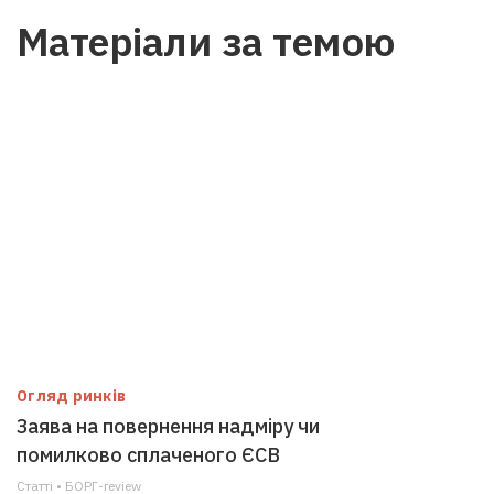
Матеріали за темою
Огляд ринків
Заява на повернення надміру чи
помилково сплаченого ЄСВ
Статті • БОРГ-review