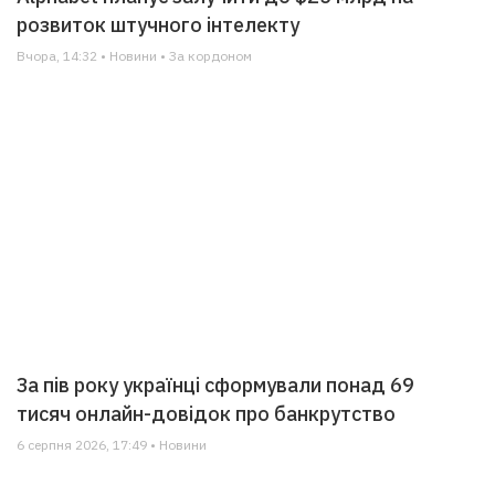
розвиток штучного інтелекту
Вчора, 14:32 • Новини • За кордоном
За пів року українці сформували понад 69
тисяч онлайн-довідок про банкрутство
6 серпня 2026, 17:49 • Новини