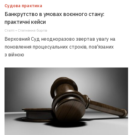
Судова практика
Банкрутство в умовах воєнного стану:
практичні кейси
Статті • Стягнення боргiв
Верховний Суд неодноразово звертав увагу на
поновлення процесуальних строків, пов'язаних
з війною