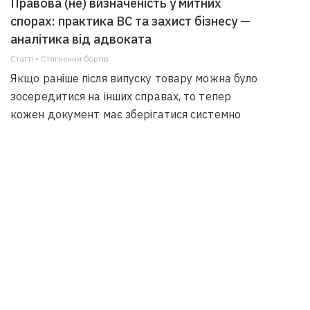
Правова (не) визначеність у митних
спорах: практика ВС та захист бізнесу —
аналітика від адвоката
Статті • Стягнення боргiв
Якщо раніше після випуску товару можна було
зосередитися на інших справах, то тепер
кожен документ має зберігатися системно