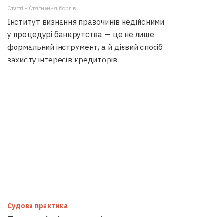
Статті • Стягнення боргiв
Інститут визнання правочинів недійсними
у процедурі банкрутства — це не лише
формальний інструмент, а й дієвий спосіб
захисту інтересів кредиторів
Судова практика