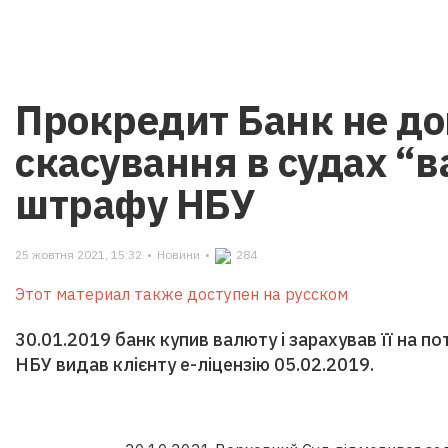
Прокредит Банк не до
скасування в судах “
штрафу НБУ
25 жовтня 2021, 15:32
•
Новини
•
284
Этот материал также доступен на русском
30.01.2019 банк купив валюту і зарахував її на п
НБУ видав клієнту е-ліцензію 05.02.2019.