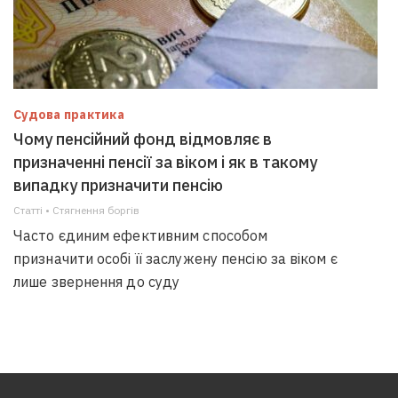
Судова практика
Чому пенсійний фонд відмовляє в
призначенні пенсії за віком і як в такому
випадку призначити пенсію
Статті • Стягнення боргiв
Часто єдиним ефективним способом
призначити особі її заслужену пенсію за віком є
лише звернення до суду