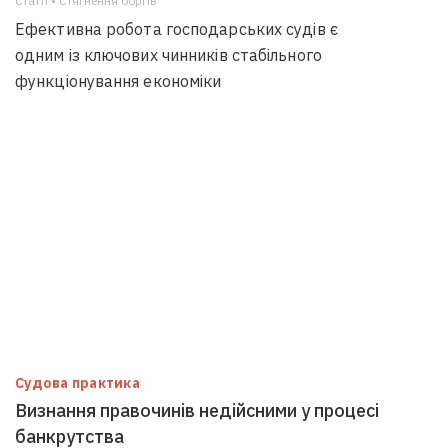
Статті • Стягнення боргiв
Ефективна робота господарських судів є
одним із ключових чинників стабільного
функціонування економіки
Судова практика
Визнання правочинів недійсними у процесі
банкрутства