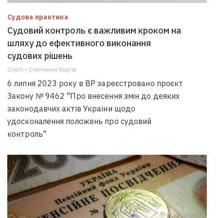
Судова практика
Судовий контроль є важливим кроком на
шляху до ефективного виконання
судових рішень
Статті • Стягнення боргiв
6 липня 2023 року в ВР зареєстровано проєкт
Закону № 9462 "Про внесення змін до деяких
законодавчих актів України щодо
удосконалення положень про судовий
контроль"