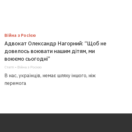
Війна з Росією
Адвокат Олександр Нагорний: “Щоб не
довелось воювати нашим дітям, ми
воюємо сьогодні”
Статті • Війна з Росією
В нас, українців, немає шляху іншого, ніж
перемога