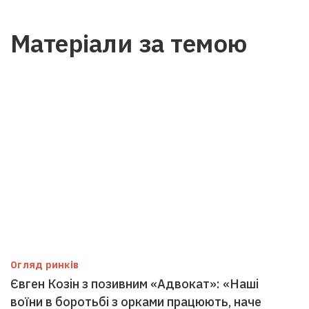
Матеріали за темою
Огляд ринків
Євген Козін з позивним «Адвокат»: «Наші
воїни в боротьбі з орками працюють, наче