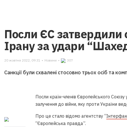
Посли ЄС затвердили 
Ірану за удари “Шахед
20 жовтня 2022, 09:31
•
Новини
•
307
Санкції були схвалені стосовно трьох осіб та ком
Посли країн-членів Європейського Cоюзу у
залучення до війни, яку проти України веде
Про це стало відомо агентству “
Інтерфак
“Європейська правда”.