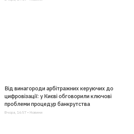
Від винагороди арбітражних керуючих до
цифровізації: у Києві обговорили ключові
проблеми процедур банкрутства
Вчора, 16:57 • Новини