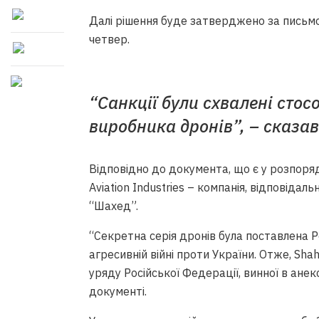
Далі рішення буде затверджено за пись
четвер.
“Санкції були схвалені стосо
виробника дронів”, – сказав
Відповідно до документа, що є у розпоряд
Aviation Industries – компанія, відповіда
“Шахед”.
“Секретна серія дронів була поставлена Р
агресивній війні проти України. Отже, Shah
уряду Російської Федерації, винної в анекс
документі.