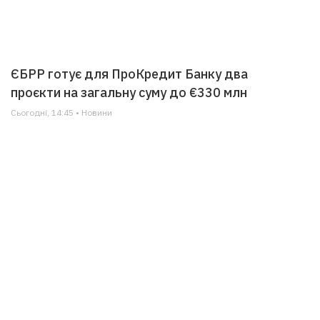
ЄБРР готує для ПроКредит Банку два
проєкти на загальну суму до €330 млн
Сьогодні, 14:45 • Новини