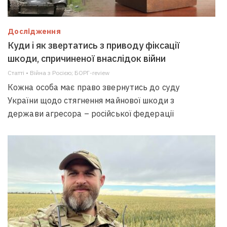
Дослідження
Куди і як звертатись з приводу фіксації
шкоди, спричиненої внаслідок війни
Статті • Війна з Росією; БОРГ-review
Кожна особа має право звернутись до суду
України щодо стягнення майнової шкоди з
держави агресора – російської федерації