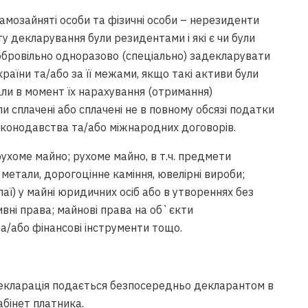
 самозайняті особи та фізичні особи – нерезиденти
у декларування були резидентами і які є чи були
бровільно одноразово (спеціально) задекларувати
України та/або за її межами, якщо такі активи були
али в момент їх нарахування (отримання)
ли сплачені або сплачені не в повному обсязі податки
аконодавства та/або міжнародних договорів.
ухоме майно; рухоме майно, в т.ч. предмети
метали, дорогоцінне каміння, ювелірні вироби;
(паї) у майні юридичних осіб або в утвореннях без
ивні права; майнові права на об`єкти
 та/або фінансові інструменти тощо.
декларація подається безпосередньо декларантом в
бінет платника.