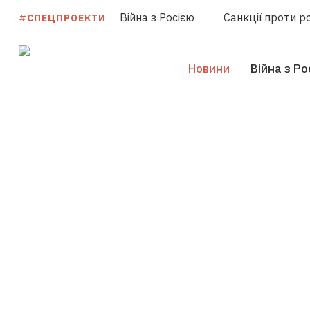
Війна з Росією
Санкції проти ро
#СПЕЦПРОЕКТИ
Новини
Війна з Ро