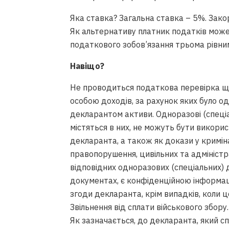
Яка ставка? Загальна ставка – 5%. Зако
Як альтернативу платник податків може
податкового зобов’язання трьома рівни
Навіщо?
Не проводиться податкова перевірка 
особою доходів, за рахунок яких було о
декларантом активи. Одноразові (спеціал
містяться в них, не можуть бути викорис
декларанта, а також як докази у кримін
правопорушення, цивільних та адміністр
відповідних одноразових (спеціальних) 
документах, є конфіденційною інформац
згоди декларанта, крім випадків, коли 
Звільнення від сплати військового збору.
Як зазначається, д
о декларанта, який сп