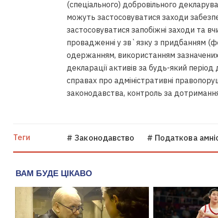
(спеціального) добровільного декларуван
можуть застосовуватися заходи забезп
застосовуватися запобіжні заходи та вчи
провадженні у зв`язку з придбанням (
одержанням, використанням зазначених в
декларації активів за будь-який період
справах про адміністративні правопору
законодавства, контроль за дотримання
Теги
# Законодавство
# Податкова амніс