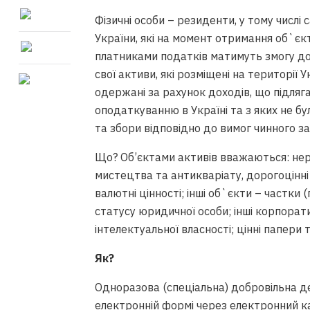
Фізичні особи – резиденти, у тому числі
України, які на момент отримання об`єкт
платниками податків матимуть змогу до
свої активи, які розміщені на території 
одержані за рахунок доходів, що підляг
оподаткуванню в Україні та з яких не бу
та збори відповідно до вимог чинного з
Що? Об’єктами активів вважаються: нер
мистецтва та антикваріату, дорогоцінні 
валютні цінності; інші об`єкти – частки 
статусу юридичної особи; інші корпорат
інтелектуальної власності; цінні папери
Як?
Одноразова (спеціальна) добровільна 
електронній формі через електронний ка