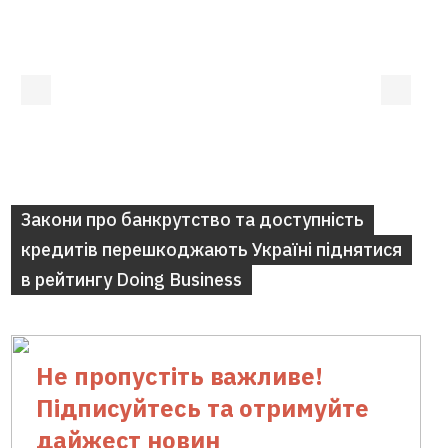
Закони про банкрутство та доступність
кредитів перешкоджають Україні піднятися
в рейтингу Doing Business
Не пропустіть важливе!
Підписуйтесь та отримуйте
дайжест новин