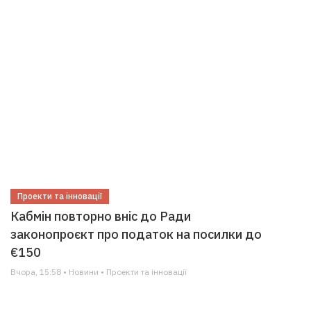
Проекти та інновації
Кабмін повторно вніс до Ради
законопроєкт про податок на посилки до
€150
Вчора, 15:58 • Новини • Проекти та інновації