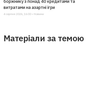
боржнику з понад 40 кредитами та
витратами на азартні ігри
4 серпня 2026, 16:00 • Новини
Матеріали за темою