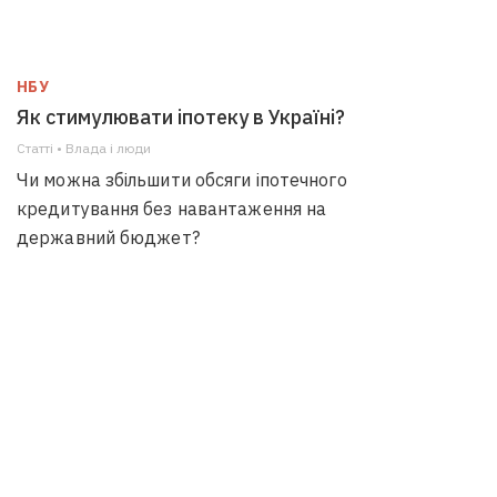
НБУ
Як стимулювати іпотеку в Україні?
Статті • Влада i люди
Чи можна збільшити обсяги іпотечного
кредитування без навантаження на
державний бюджет?