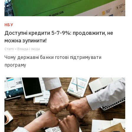
НБУ
Доступні кредити 5-7-9%: продовжити, не
можна зупинити!
Статті • Влада i люди
Чому державні банки готові підтримувати
програму