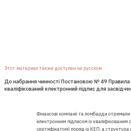
Этот материал также доступен на русском
До набрання чинності Постановою № 49 Правила
кваліфікований електронний підпис для засвідче
Фінансові компанії та ломбарди отримали 
електронним підписом із кваліфікованим 
сертифікатом) поряд із КЕП, а структура 