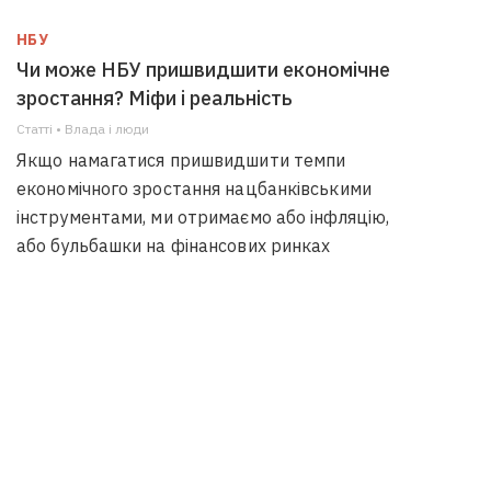
НБУ
Чи може НБУ пришвидшити економічне
зростання? Міфи і реальність
Статті • Влада i люди
Якщо намагатися пришвидшити темпи
економічного зростання нацбанківськими
інструментами, ми отримаємо або інфляцію,
або бульбашки на фінансових ринках