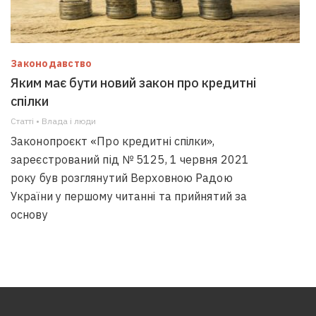
Законодавство
Яким має бути новий закон про кредитні
спілки
Статті • Влада i люди
Законопроєкт «Про кредитні спілки»,
зареєстрований під № 5125, 1 червня 2021
року був розглянутий Верховною Радою
України у першому читанні та прийнятий за
основу