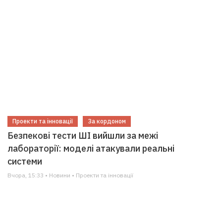
Проекти та інновації
За кордоном
Безпекові тести ШІ вийшли за межі
лабораторії: моделі атакували реальні
системи
Вчора, 15:33 • Новини • Проекти та інновації