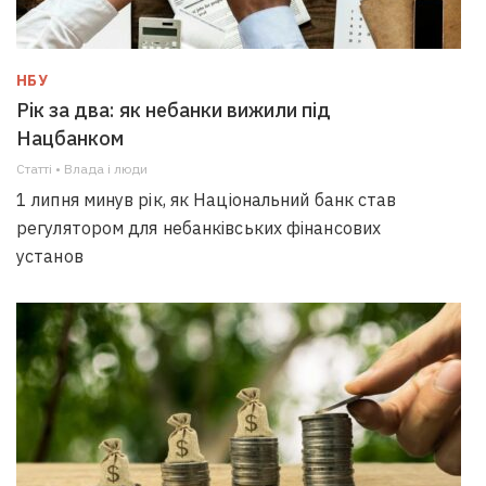
НБУ
Рік за два: як небанки вижили під
Нацбанком
Статті • Влада i люди
1 липня минув рік, як Національний банк став
регулятором для небанківських фінансових
установ