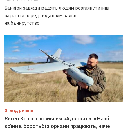
Банкіри завжди радять людям розглянути інші
варіанти перед поданням заяви
на банкрутство
Огляд ринків
Євген Козін з позивним «Адвокат»: «Наші
воїни в боротьбі з орками працюють, наче