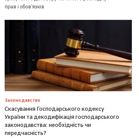
прав і обов’язків
Законодавство
Скасування Господарського кодексу
України та декодифікація господарського
законодавства: необхідність чи
передчасність?