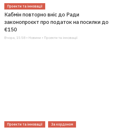
Проекти та інновації
Кабмін повторно вніс до Ради
законопроєкт про податок на посилки до
€150
Вчора, 15:58 • Новини • Проекти та інновації
Проекти та інновації
За кордоном