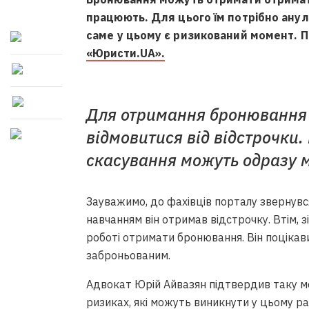
працюють. Для цього їм потрібно анул
саме у цьому є ризикований момент. П
«Юристи.UA».
Для отримання бронювання н
відмовитися від відстрочки. 
скасування можуть одразу м
Зауважимо, до фахівців порталу звернувся
навчанням він отримав відстрочку. Втім, зі
роботі отримати бронювання. Він поцікави
заброньованим.
Адвокат Юрій Айвазян підтвердив таку мо
ризиках, які можуть виникнути у цьому раз