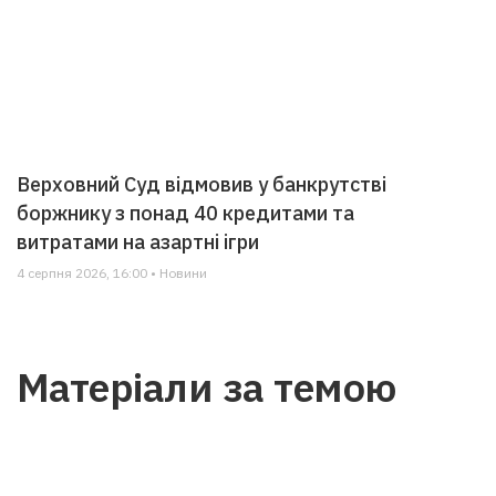
Верховний Суд відмовив у банкрутстві
боржнику з понад 40 кредитами та
витратами на азартні ігри
4 серпня 2026, 16:00 • Новини
Матеріали за темою