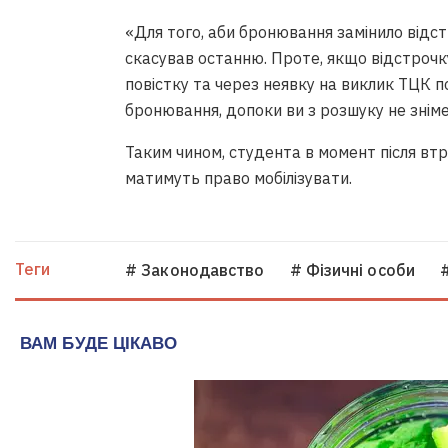
«Для того, аби бронювання замінило відс
скасував останню. Проте, якщо відстрочк
повістку та через неявку на виклик ТЦК 
бронювання, допоки ви з розшуку не зніме
Таким чином, студента в момент після втр
матимуть право мобілізувати.
Теги
# Законодавство
# Фізичні особи