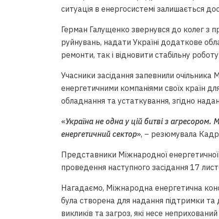
ситуація в енергосистемі залишається до
Герман Галущенко звернувся до колег з п
руйнувань, надати Україні додаткове обл
ремонти, так і відновити стабільну робот
Учасники засідання запевнили очільника 
енергетичними компаніями своїх країн дл
обладнання та устаткування, згідно надан
«
Україна не одна у цій битві з агресором
енергетичний сектор
», – резюмувала Кадрі
Представники Міжнародної енергетичної
проведення наступного засідання 17 листоп
Нагадаємо, Міжнародна енергетична конс
була створена для надання підтримки та
викликів та загроз, які несе неприховани