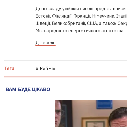
До її складу увійшли високі представники п
Естонії, Фінляндії, Франції, Німеччини, Італі
Швеції, Великобританії, США, а також Се
Міжнародного енергетичного агентства.
Джерело
Теги
# Кабмін