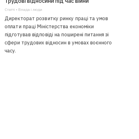
Трудові відносини під час війни
Статті • Влада i люди
Директорат розвитку ринку праці та умов
оплати праці Міністерства економіки
підготував відповіді на поширені питання зі
сфери трудових відносин в умовах воєнного
часу.