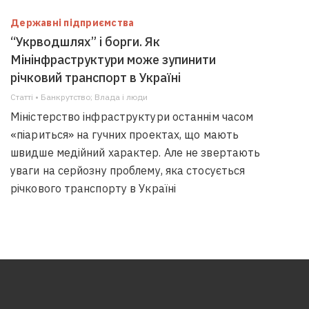
Державні підприємства
“Укрводшлях” і борги. Як
Мінінфраструктури може зупинити
річковий транспорт в Україні
Статті • Банкрутство; Влада i люди
Міністерство інфраструктури останнім часом
«піариться» на гучних проектах, що мають
швидше медійний характер. Але не звертають
уваги на серйозну проблему, яка стосується
річкового транспорту в Україні