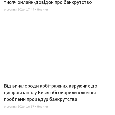
тисяч онлайн-довідок про банкрутство
6 серпня 2026, 17:49 • Новини
Від винагороди арбітражних керуючих до
цифровізації: у Києві обговорили ключові
проблеми процедур банкрутства
6 серпня 2026, 16:57 • Новини