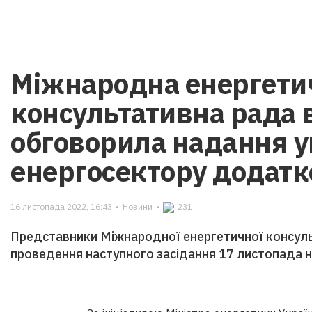
Міжнародна енергети
консультативна рада 
обговорила надання у
енергосектору додатк
16 листопада 2022, 16:43
•
Новини
•
231
Представники Міжнародної енергетичної консул
проведення наступного засідання 17 листопада на 