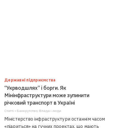
Державні підприємства
“Укрводшлях” і борги. Як
Мінінфраструктури може зупинити
річковий транспорт в Україні
Статті • Банкрутство; Влада i люди
Міністерство інфраструктури останнім часом
«піариться» на гучних проектах, що мають