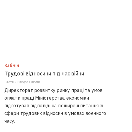
Кабмін
Трудові відносини під час війни
Статті • Влада i люди
Директорат розвитку ринку праці та умов
оплати праці Міністерства економіки
підготував відповіді на поширені питання зі
сфери трудових відносин в умовах воєнного
часу.