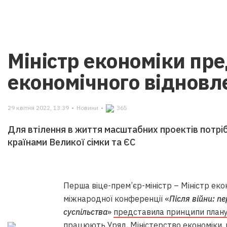
Міністр економіки пр
економічного відновл
29 квітня 2022, 13:39
•
Новини
•
365
Для втілення в життя масштабних проектів потрі
країнами Великої сімки та ЄС
Перша віце-прем’єр-міністр – Міністр еко
міжнародної конференції «
Після війни: 
суспільства
»
представила принципи план
працюють Уряд, Міністерство економіки, п