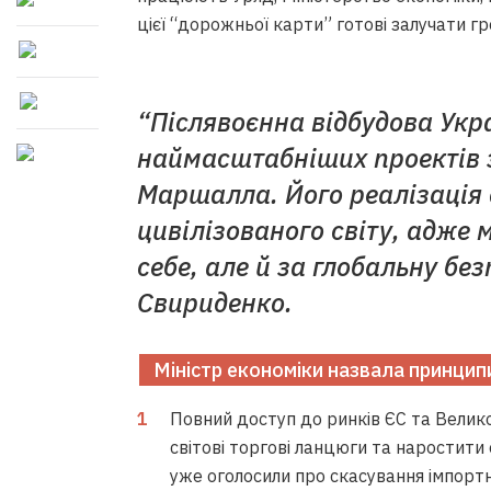
цієї “дорожньої карти” готові залучати 
“Післявоєнна відбудова Укр
наймасштабніших проектів з
Маршалла. Його реалізація 
цивілізованого світу, адже 
себе, але й за глобальну бе
Свириденко.
Міністр економіки назвала принципи
Повний доступ до ринків ЄС та Велик
світові торгові ланцюги та наростити
уже оголосили про скасування імпортни