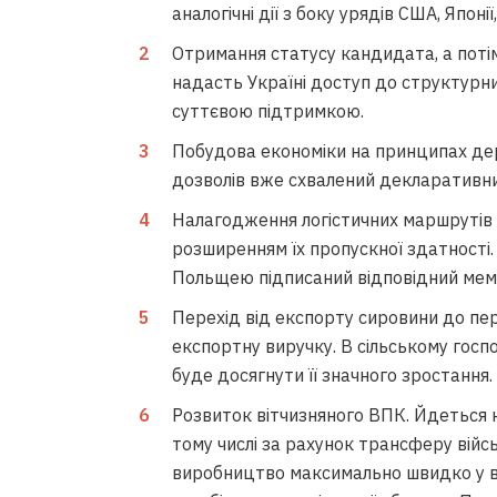
аналогічні дії з боку урядів США, Японії
Отримання статусу кандидата, а поті
надасть Україні доступ до структурн
суттєвою підтримкою.
Побудова економіки на принципах дерег
дозволів вже схвалений декларативни
Налагодження логістичних маршрутів 
розширенням їх пропускної здатності.
Польщею підписаний відповідний ме
Перехід від експорту сировини до пер
експортну виручку. В сільському госп
буде досягнути її значного зростання.
Розвиток вітчизняного ВПК. Йдеться н
тому числі за рахунок трансферу війс
виробництво максимально швидко у ве