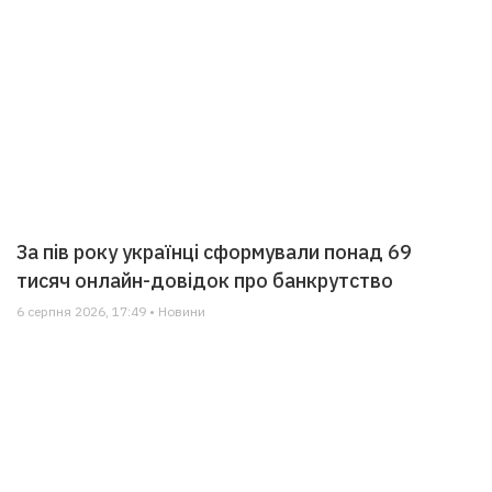
За пів року українці сформували понад 69
тисяч онлайн-довідок про банкрутство
6 серпня 2026, 17:49 • Новини