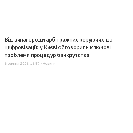
Від винагороди арбітражних керуючих до
цифровізації: у Києві обговорили ключові
проблеми процедур банкрутства
6 серпня 2026, 16:57 • Новини