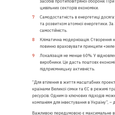
засобів протиповітряної оборони. При
цивільних секторів економіки.
Самодостатність в енергетиці досяга
та розвитком атомної енергетики. За
самостійність.
Кліматична модернізація. Створення но
повинно враховувати принципи «зелен
Локалізація не менше 60%. У відновлен
виробники. Це дасть поштовх економіц
підприємницьку активність.
“Для втілення в життя масштабних проект
країнами Великої сімки та ЄС в режимі тр
ресурсів. Одним із ключових підходів мо
компаніям для інвестування в Україну”, –
Важливою передумовою є максимальне від