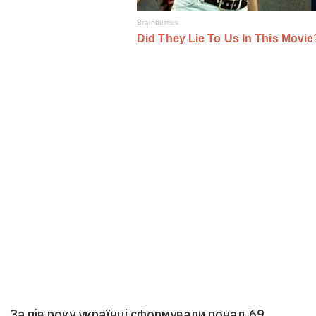
За пів року українці сформували понад 69