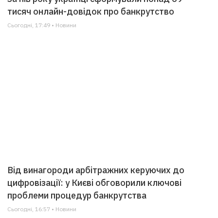
тисяч онлайн-довідок про банкрутство
Сьогодні, 17:49 • Новини
Від винагороди арбітражних керуючих до
цифровізації: у Києві обговорили ключові
проблеми процедур банкрутства
Сьогодні, 16:57 • Новини