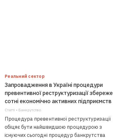
Реальний сектор
Запровадження в Україні процедури
превентивної реструктуризації збереже
сотні економічно активних підприємств
Статті • Банкрутство
Процедура превентивної реструктуризації
обіцяє бути найшвидшою процедурою з
існуючих сьогодні процедур банкрутства