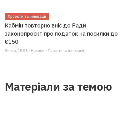
Проекти та інновації
Кабмін повторно вніс до Ради
законопроєкт про податок на посилки до
€150
Вчора, 15:58 • Новини • Проекти та інновації
Матеріали за темою