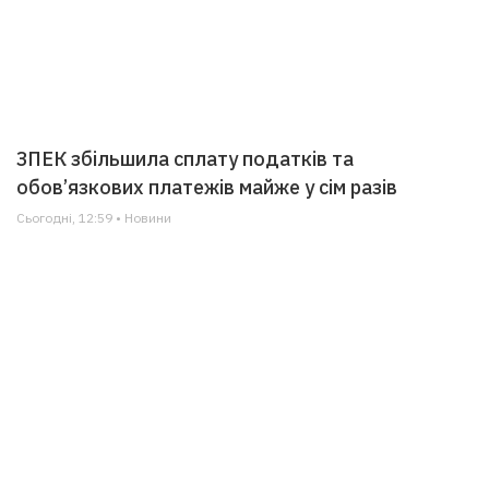
ЗПЕК збільшила сплату податків та
обов’язкових платежів майже у сім разів
Сьогодні, 12:59 • Новини