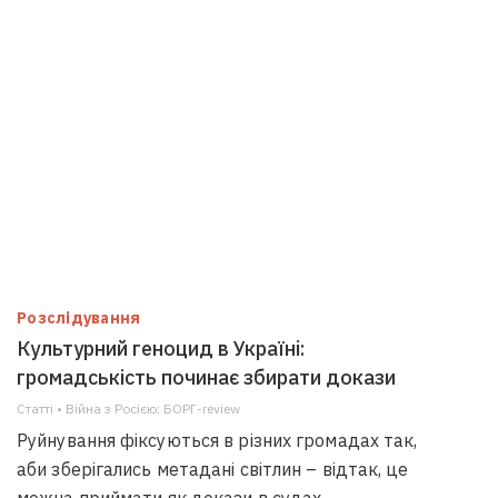
Розслідування
Культурний геноцид в Україні:
громадськість починає збирати докази
Статті • Війна з Росією; БОРГ-review
Руйнування фіксуються в різних громадах так,
аби зберігались метадані світлин – відтак, це