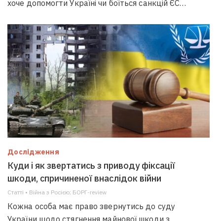
хоче допомогти Україні чи боїться санкцій ЄС…
Дослідження
Куди і як звертатись з приводу фіксації
шкоди, спричиненої внаслідок війни
Статті • Війна з Росією; БОРГ-review
Кожна особа має право звернутись до суду
України щодо стягнення майнової шкоди з