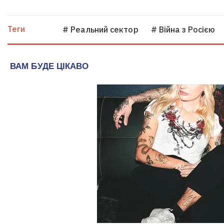
Теги
# Реальний сектор
# Війна з Росією