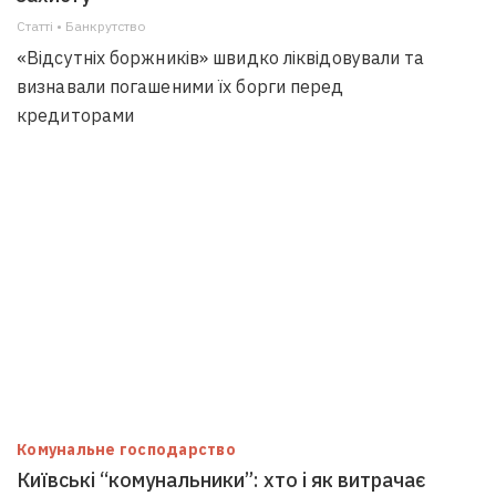
Статті • Банкрутство
«Відсутніх боржників» швидко ліквідовували та
визнавали погашеними їх борги перед
кредиторами
Комунальне господарство
Київські “комунальники”: хто і як витрачає