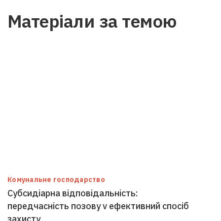
Матеріали за темою
Комунальне господарство
Субсидіарна відповідальність:
передчасність позову v ефективний спосіб
захисту