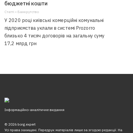
бюджетні кошти
Статті • Банкрутство
У 2020 році київські комерційні комунальні
підприємства уклали в системі Prozorro
близько 4 тисяч договорів на загальну суму
17,2 млрд грн
Інформаційно-аналітичне видання
© 2026 borg.expert
Усі права захищені. Передрук матеріалів лише за згодою редакції. На