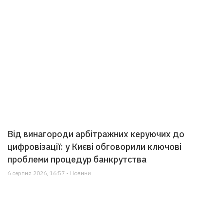
Від винагороди арбітражних керуючих до
цифровізації: у Києві обговорили ключові
проблеми процедур банкрутства
6 серпня 2026, 16:57 • Новини