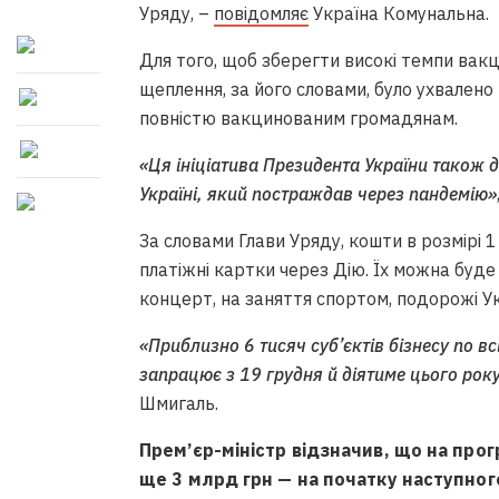
Уряду, –
повідомляє
Україна Комунальна.
Для того, щоб зберегти високі темпи ва
щеплення, за його словами, було ухвалено 
повністю вакцинованим громадянам.
«Ця ініціатива Президента України також д
Україні, який постраждав через пандемію»
За словами Глави Уряду, кошти в розмірі 1
платіжні картки через Дію. Їх можна буде
концерт, на заняття спортом, подорожі У
«Приблизно 6 тисяч суб’єктів бізнесу по вс
запрацює з 19 грудня й діятиме цього року
Шмигаль.
Прем’єр-міністр відзначив, що на про
ще 3 млрд грн — на початку наступно