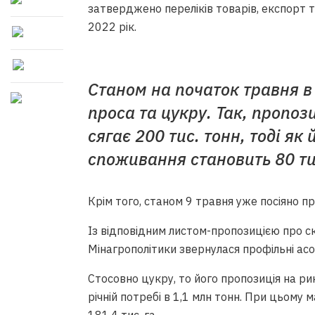
затверджено переліків товарів, експорт т
2022 рік.
Станом на початок травня в
проса та цукру. Так, пропоз
сягає 200 тис. тонн, тоді як
споживання становить 80 тис
Крім того, станом 9 травня уже посіяно про
Із відповідним листом-пропозицією про с
Мінагрополітики звернулася профільні асоц
Стосовно цукру, то його пропозиція на ри
річній потребі в 1,1 млн тонн. При цьому