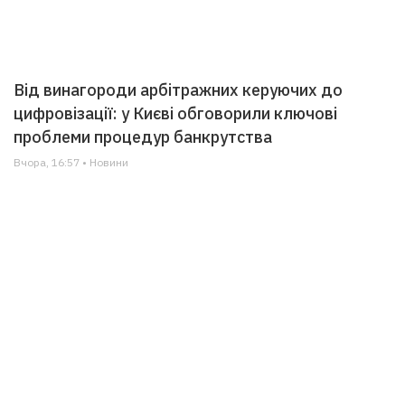
Від винагороди арбітражних керуючих до
цифровізації: у Києві обговорили ключові
проблеми процедур банкрутства
Вчора, 16:57 • Новини