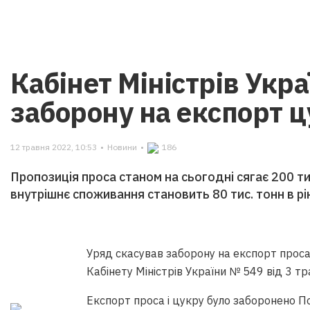
Кабінет Міністрів Укр
заборону на експорт ц
12 травня 2022, 10:53
•
Новини
•
186
Пропозиція проса станом на сьогодні сягає 200 ти
внутрішнє споживання становить 80 тис. тонн в рі
Уряд скасував заборону на експорт проса
Кабінету Міністрів України № 549 від 3 тр
Експорт проса і цукру було заборонено П