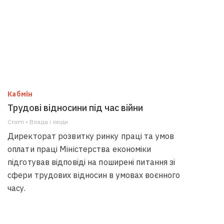
Кабмін
Трудові відносини під час війни
Статті • Влада i люди
Директорат розвитку ринку праці та умов
оплати праці Міністерства економіки
підготував відповіді на поширені питання зі
сфери трудових відносин в умовах воєнного
часу.