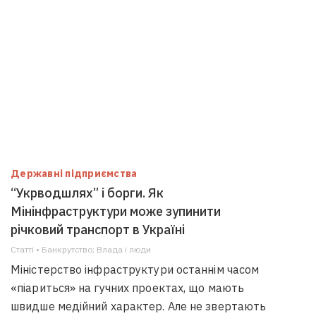
Державні підприємства
“Укрводшлях” і борги. Як
Мінінфраструктури може зупинити
річковий транспорт в Україні
Статті • Банкрутство; Влада i люди
Міністерство інфраструктури останнім часом
«піариться» на гучних проектах, що мають
швидше медійний характер. Але не звертають