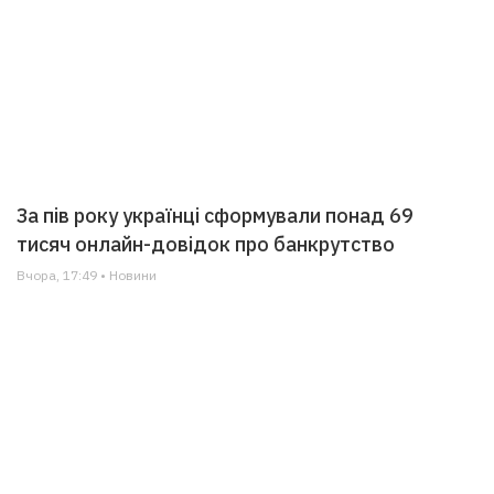
За пів року українці сформували понад 69
тисяч онлайн-довідок про банкрутство
Вчора, 17:49 • Новини