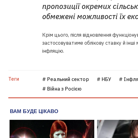
пропозиції окремих сільсь
обмежені можливості їх екс
Крім цього, після відновлення функціону
застосовуватиме облікову ставку й інші
інфляцію.
Теги
# Реальний сектор
# НБУ
# Інфля
# Війна з Росією