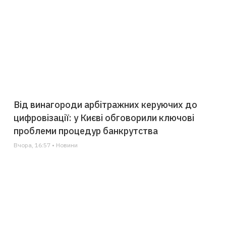
Від винагороди арбітражних керуючих до
цифровізації: у Києві обговорили ключові
проблеми процедур банкрутства
Вчора, 16:57 • Новини