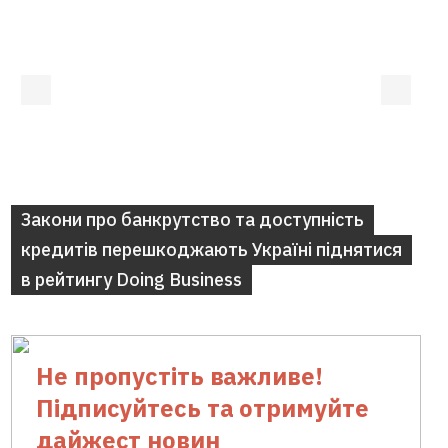
Закони про банкрутство та доступність
кредитів перешкоджають Україні піднятися
в рейтингу Doing Business
Не пропустіть важливе!
Підписуйтесь та отримуйте
дайжест новин