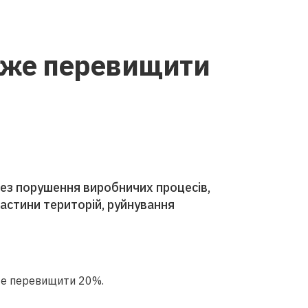
може перевищити
ез порушення виробничих процесів,
астини територій, руйнування
оже перевищити 20%.