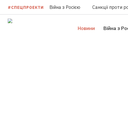
Війна з Росією
Санкції проти ро
#СПЕЦПРОЕКТИ
Новини
Війна з Ро