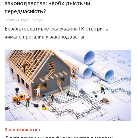
законодавства: необхідність чи
передчасність?
Статті • Влада i люди
Безальтернативне скасування ГК створить
чимало прогалин у законодавстві
Законодавство