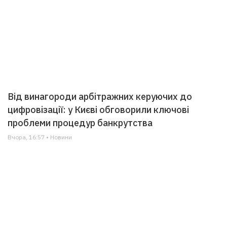
Від винагороди арбітражних керуючих до
цифровізації: у Києві обговорили ключові
проблеми процедур банкрутства
Вчора, 16:57 • Новини