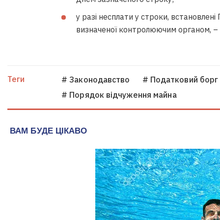
у разі несплати у строки, встановлені
визначеної контролюючим органом, – 
Теги
# Законодавство
# Податковий борг
# Порядок відчуження майна