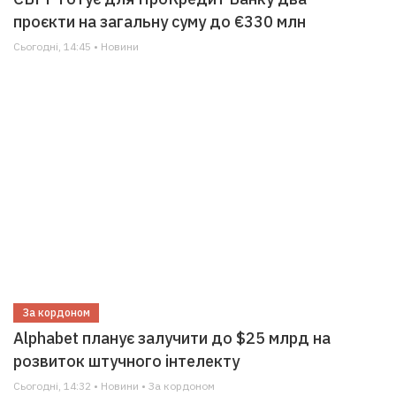
проєкти на загальну суму до €330 млн
Сьогодні, 14:45 • Новини
За кордоном
Alphabet планує залучити до $25 млрд на
розвиток штучного інтелекту
Сьогодні, 14:32 • Новини • За кордоном