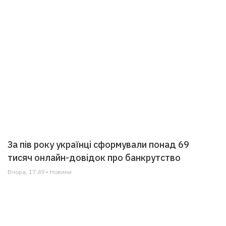
За пів року українці сформували понад 69
тисяч онлайн-довідок про банкрутство
Вчора, 17:49 • Новини