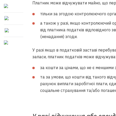
Платник може відчужувати майно, що пере
тільки за згодою контролюючого орга
а також у разі, якщо контролюючий о
від платника податків відповідного з
(ненадання) згоди.
У разі якщо в податковій заставі перебув
запаси, платник податків може відчужува
за кошти за цінами, що не є меншими з
та за умови, що кошти від такого від
рахунок виплати заробітної плати, є
соціальне страхування та/або погашенн