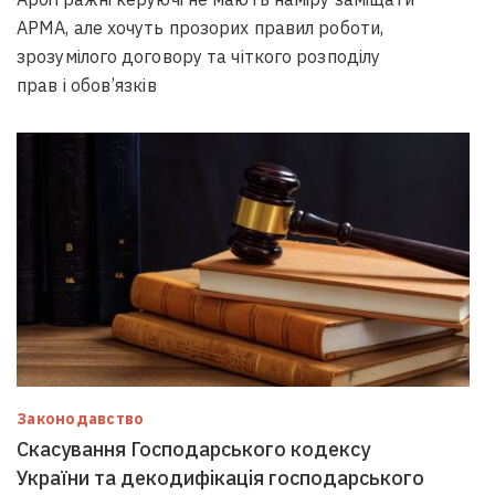
АРМА, але хочуть прозорих правил роботи,
зрозумілого договору та чіткого розподілу
прав і обов’язків
Законодавство
Скасування Господарського кодексу
України та декодифікація господарського