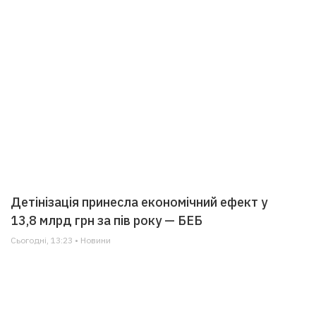
Детінізація принесла економічний ефект у
13,8 млрд грн за пів року — БЕБ
Сьогодні, 13:23 • Новини