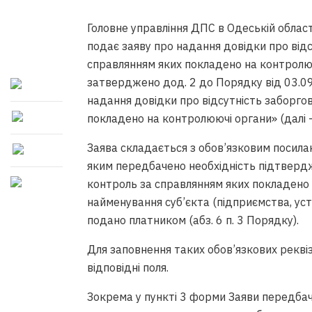
Головне управління ДПС в Одеській облас
подає заяву про надання довідки про відс
справлянням яких покладено на контролююч
затверджено дод. 2 до Порядку від 03.
надання довідки про відсутність заборгов
покладено на контролюючі органи» (далі 
Заява складається з обов’язковим посила
яким передбачено необхідність підтвердж
контроль за справлянням яких покладено 
найменування суб’єкта (підприємства, уста
подано платником (абз. 6 п. 3 Порядку).
Для заповнення таких обов’язкових реквіз
відповідні поля.
Зокрема у пункті 3 форми Заяви передба