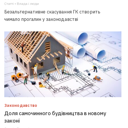
Статті • Влада i люди
Безальтернативне скасування ГК створить
чимало прогалин у законодавстві
Законодавство
Доля самочинного будівництва в новому
законі