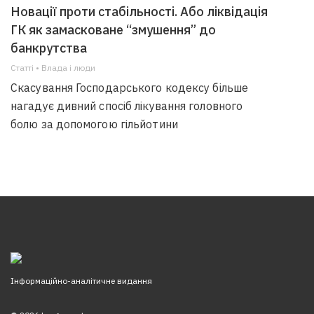
Новації проти стабільності. Або ліквідація
ГК як замасковане “змушення” до
банкрутства
Статті • Влада i люди
Скасування Господарського кодексу більше
нагадує дивний спосіб лікування головного
болю за допомогою гільйотини
Інформаційно-аналітичне видання