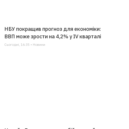
НБУ покращив прогноз для економіки:
ВВП може зрости на 4,2% у IV кварталі
Сьогодні, 16:35 • Новини