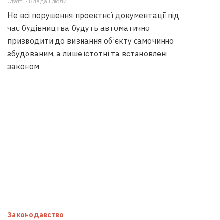
Статті • Влада i люди
Не всі порушення проектної документації під
час будівництва будуть автоматично
призводити до визнання об’єкту самочинно
збудованим, а лише істотні та встановлені
законом
Законодавство