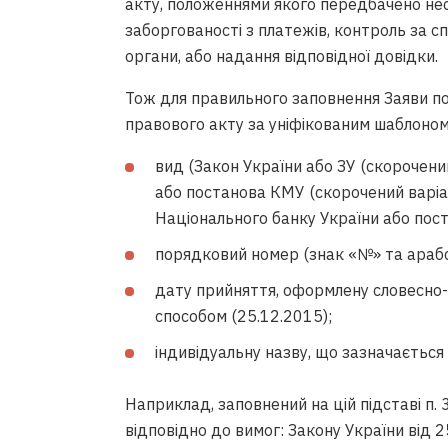
акту, положеннями якого передбачено нео
заборгованості з платежів, контроль за 
органи, або надання відповідної довідки.
Тож для правильного заповнення Заяви по
правового акту за уніфікованим шаблоном 
вид (Закон України або ЗУ (скорочений
або постанова КМУ (скорочений варіан
Національного банку України або пост
порядковий номер (знак «№» та арабсь
дату прийняття, оформлену словесно
способом (25.12.2015);
індивідуальну назву, що зазначається 
Наприклад, заповнений на цій підставі п.
відповідно до вимог: Закону України від 