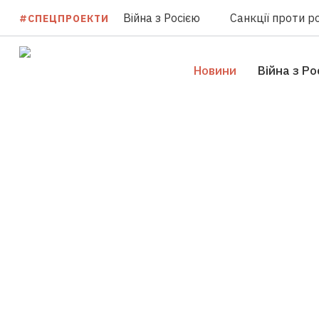
Війна з Росією
Санкції проти ро
#СПЕЦПРОЕКТИ
Новини
Війна з Ро