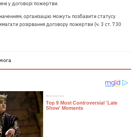
ені у договорі пожертви.
наченням, організацію можуть позбавити статусу
магати розірвання договору пожертви (ч. 3 ст. 730
омога