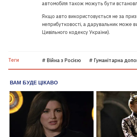
автомобіля також можуть бути встановл
Якщо авто використовується не за приз
неприбутковості, а дарувальник може ви
Цивільного кодексу України).
Теги
# Війна з Росією
# Гуманітарна доп