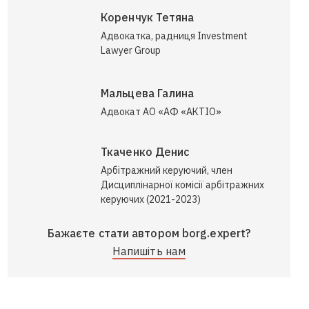
Коренчук Тетяна
Адвокатка, радниця Investment
Lawyer Group
Мальцева Галина
Адвокат АО «АФ «АКТІО»
Ткаченко Денис
Арбітражний керуючий, член
Дисциплінарної комісії арбітражних
керуючих (2021-2023)
Бажаєте стати автором borg.expert?
Напишіть нам