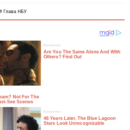
# Глава НБУ