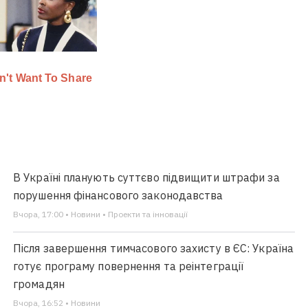
В Україні планують суттєво підвищити штрафи за
порушення фінансового законодавства
Вчора, 17:00 • Новини • Проекти та інновації
Після завершення тимчасового захисту в ЄС: Україна
готує програму повернення та реінтеграції
громадян
Вчора, 16:52 • Новини