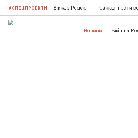
Війна з Росією
Санкції проти ро
#СПЕЦПРОЕКТИ
Новини
Війна з Ро