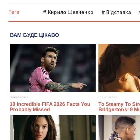
Теги
# Кирило Шевченко
# Відставка