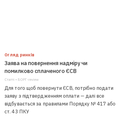
Огляд ринків
Заява на повернення надміру чи
помилково сплаченого ЄСВ
Статті • БОРГ-review
Для того щоб повернути ЄСВ, потрібно подати
заяву з підтвердженням оплати — далі все
відбувається за правилами Порядку № 417 або
ст. 43 ПКУ