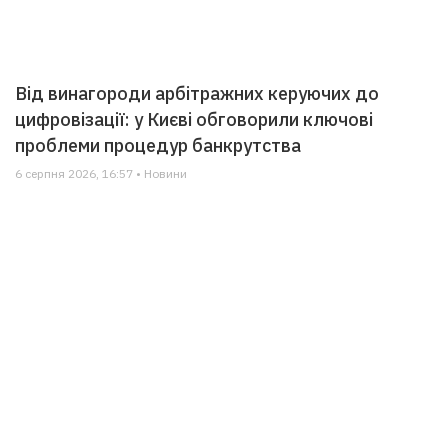
Від винагороди арбітражних керуючих до
цифровізації: у Києві обговорили ключові
проблеми процедур банкрутства
6 серпня 2026, 16:57 • Новини