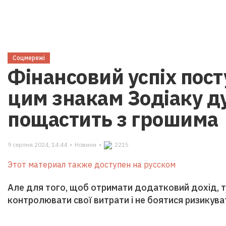
Соцмережі
Фінансовий успіх пост
цим знакам Зодіаку д
пощастить з грошима
9 серпня 2024, 14:44
•
Новини
•
2215
Этот материал также доступен на русском
Але для того, щоб отримати додатковий дохід, 
контролювати свої витрати і не боятися ризикува