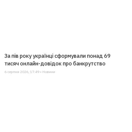
За пів року українці сформували понад 69
тисяч онлайн-довідок про банкрутство
6 серпня 2026, 17:49 • Новини