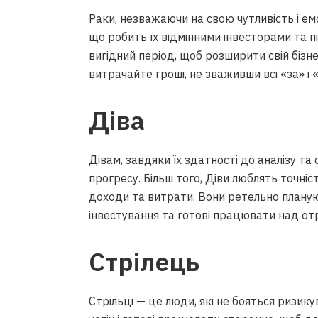
Раки, незважаючи на свою чутливість і емо
що робить їх відмінними інвесторами та п
вигідний період, щоб розширити свій бізне
витрачайте гроші, не зваживши всі «за» і 
Діва
Дівам, завдяки їх здатності до аналізу та
прогресу. Більш того, Діви люблять точні
доходи та витрати. Вони ретельно планую
інвестування та готові працювати над о
Стрілець
Стрільці — це люди, які не бояться ризику