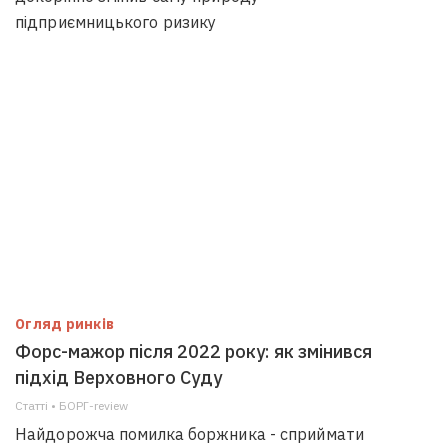
підприємницького ризику
Огляд ринків
Форс-мажор після 2022 року: як змінився
підхід Верховного Суду
Статті • БОРГ-review
Найдорожча помилка боржника - сприймати