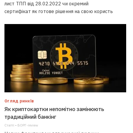
лист ТПП від 28.02.2022 чи окремий
сертифікат як готове рішення на свою користь
Огляд ринків
Як криптокартки непомітно замінюють
традиційний банкінг
Статті • БОРГ-review