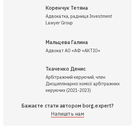
Коренчук Тетяна
Адвокатка, радниця Investment
Lawyer Group
Мальцева Галина
Адвокат АО «АФ «АКТІО»
Ткаченко Денис
Арбітражний керуючий, член
Дисциплінарної комісії арбітражних
керуючих (2021-2023)
Бажаєте стати автором borg.expert?
Напишіть нам