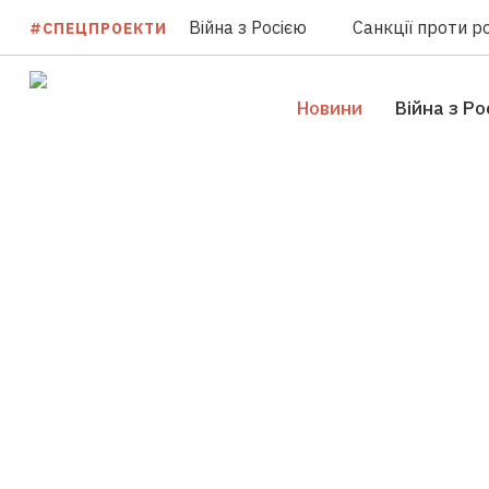
Війна з Росією
Санкції проти ро
#СПЕЦПРОЕКТИ
Новини
Війна з Ро