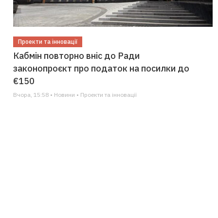
Проекти та інновації
Кабмін повторно вніс до Ради
законопроєкт про податок на посилки до
€150
Вчора, 15:58 • Новини • Проекти та інновації