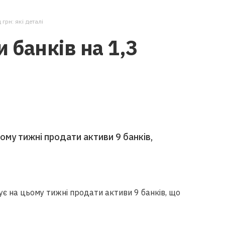
грн: які деталі
банків на 1,3
ому тижні продати активи 9 банків,
ує на цьому тижні продати активи 9 банків, що