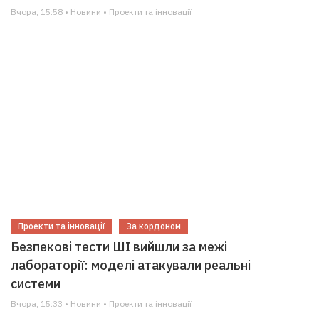
Вчора, 15:58 • Новини • Проекти та інновації
Проекти та інновації
За кордоном
Безпекові тести ШІ вийшли за межі
лабораторії: моделі атакували реальні
системи
Вчора, 15:33 • Новини • Проекти та інновації