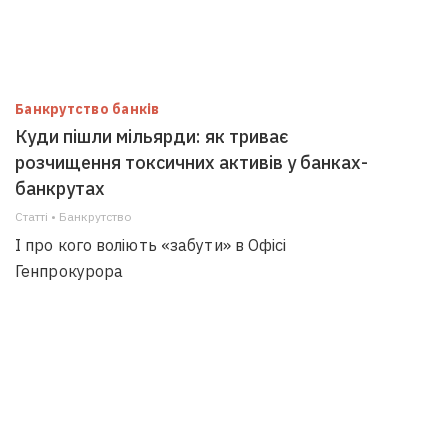
Банкрутство банків
Куди пішли мільярди: як триває
розчищення токсичних активів у банках-
банкрутах
Статті • Банкрутство
І про кого воліють «забути» в Офісі
Генпрокурора