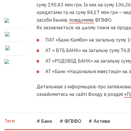
суму 190,43 млн грн. Із них на суму 106,
кредитами та на суму 84,17 млн грн – неру
засоби банків,
повідомляє
ФГВФО.
Як зазначається, на цьому тижні на прода
ПАТ «Банк Камбіо» на загальну суму 1
АТ « ВТБ БАНК» на загальну суму 76,8
АТ «РОДОВІД БАНК» на загальну суму 
АТ «Банк «Національні інвестиції» на з
Детальніше з інформацією про запланова
ознайомитись на сайті Фонду в розділі
«П
Теги
# Банк
# ФГВФО
# Активи