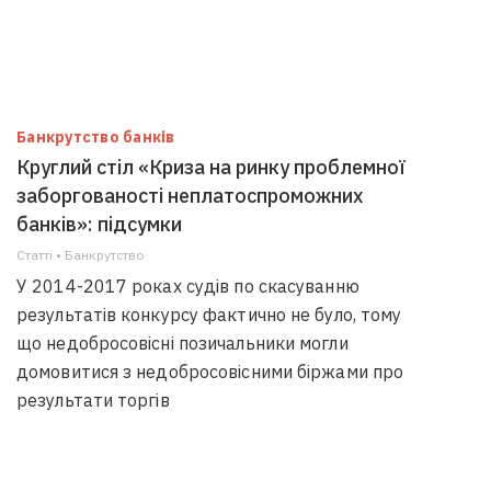
Банкрутство банків
Круглий стіл «Криза на ринку проблемної
заборгованості неплатоспроможних
банків»: підсумки
Статті • Банкрутство
У 2014-2017 роках судів по скасуванню
результатів конкурсу фактично не було, тому
що недобросовісні позичальники могли
домовитися з недобросовісними біржами про
результати торгів