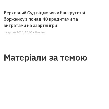
Верховний Суд відмовив у банкрутстві
боржнику з понад 40 кредитами та
витратами на азартні ігри
4 серпня 2026, 16:00 • Новини
Матеріали за темою