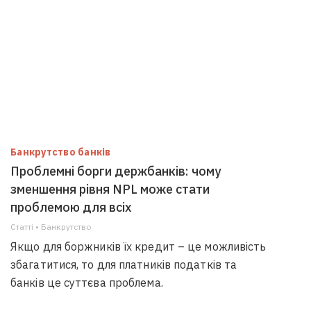
Банкрутство банків
Проблемні борги держбанків: чому
зменшення рівня NPL може стати
проблемою для всіх
Статті • Банкрутство
Якщо для боржників їх кредит – це можливість
збагатитися, то для платників податків та
банків це суттєва проблема.