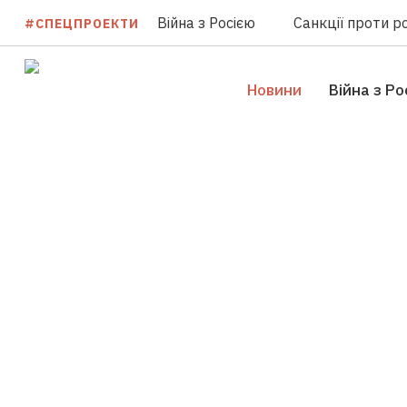
Війна з Росією
Санкції проти ро
#СПЕЦПРОЕКТИ
Новини
Війна з Ро