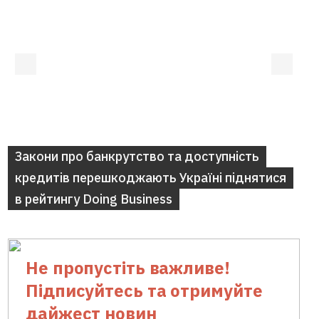
Закони про банкрутство та доступність
кредитів перешкоджають Україні піднятися
в рейтингу Doing Business
Не пропустіть важливе!
Підписуйтесь та отримуйте
дайжест новин