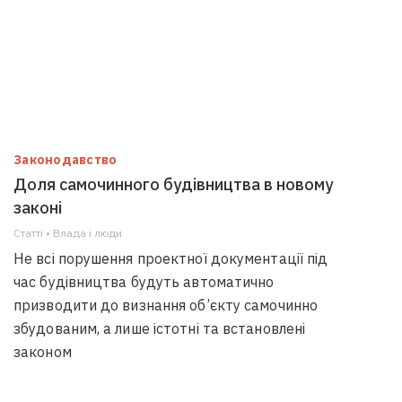
Законодавство
Доля самочинного будівництва в новому
законі
Статті • Влада i люди
Не всі порушення проектної документації під
час будівництва будуть автоматично
призводити до визнання об’єкту самочинно
збудованим, а лише істотні та встановлені
законом