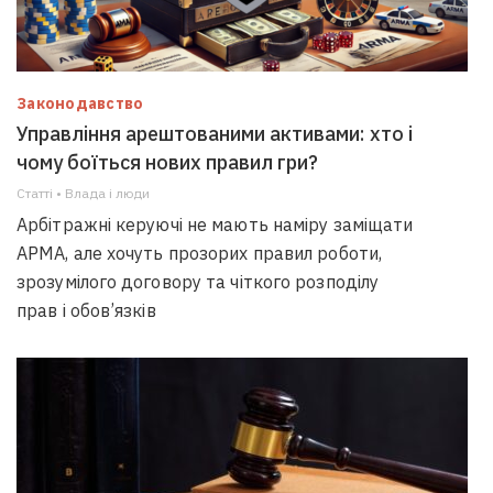
Законодавство
Управління арештованими активами: хто і
чому боїться нових правил гри?
Статті • Влада i люди
Арбітражні керуючі не мають наміру заміщати
АРМА, але хочуть прозорих правил роботи,
зрозумілого договору та чіткого розподілу
прав і обов’язків