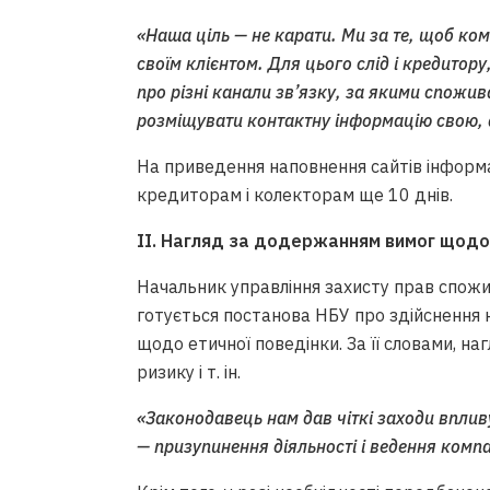
«Наша ціль — не карати. Ми за те, щоб ком
своїм клієнтом. Для цього слід і кредитору
про різні канали зв’язку, за якими спожи
розміщувати контактну інформацію свою, 
На приведення наповнення сайтів інформа
кредиторам і колекторам ще 10 днів.
ІІ. Нагляд за додержанням вимог щодо
Начальник управління захисту прав спожи
готується постанова НБУ про здійснення
щодо етичної поведінки. За її словами, н
ризику і т. ін.
«Законодавець нам дав чіткі заходи впли
— призупинення діяльності і ведення компан