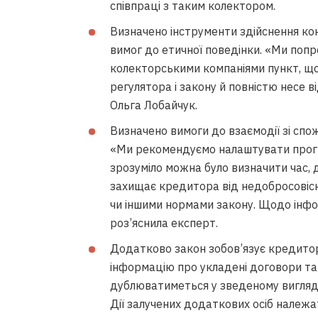
співпраці з таким колектором.
Визначено інструменти здійснення 
вимог до етичної поведінки. «Ми поп
колекторськими компаніями пункт, що
регулятора і закону й повністю несе в
Ольга Лобайчук.
Визначено вимоги до взаємодії зі спо
«Ми рекомендуємо налаштувати прогр
зрозуміло можна було визначити час, 
захищає кредитора від недобросовісн
чи іншими нормами закону. Щодо інформ
роз’яснила експерт.
Додатково закон зобов’язує кредитор
інформацію про укладені договори та 
дублюватиметься у зведеному вигляді
Дії залучених додаткових осіб належа