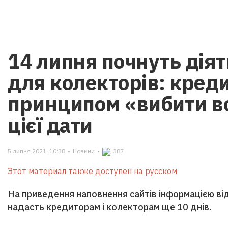
14 липня почнуть дія
для колекторів: креди
принципом «вибити все
цієї дати
5 липня 2021, 10:38
•
Новини
•
387
Этот материал также доступен на русском
На приведення наповнення сайтів інформацією ві
надасть кредиторам і колекторам ще 10 днів.