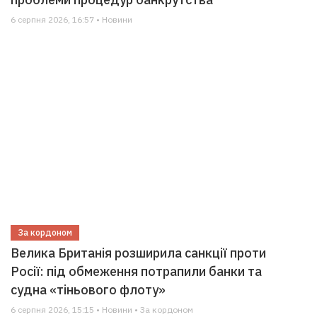
6 серпня 2026, 16:57 • Новини
За кордоном
Велика Британія розширила санкції проти
Росії: під обмеження потрапили банки та
судна «тіньового флоту»
6 серпня 2026, 15:15 • Новини • За кордоном