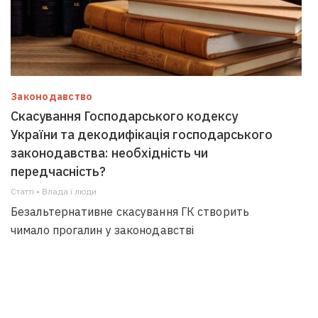
Законодавство
Скасування Господарського кодексу
України та декодифікація господарського
законодавства: необхідність чи
передчасність?
Статті • Влада i люди
Безальтернативне скасування ГК створить
чимало прогалин у законодавстві