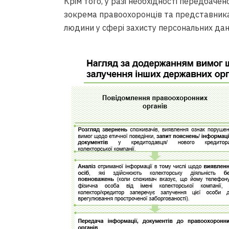
Крім того, у разі необхідності передбачен
зокрема правоохоронців та представника
людини у сфері захисту персональних дан