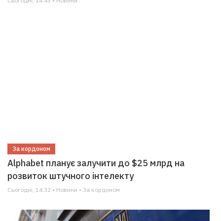
Сьогодні, 14:45 • Новини
За кордоном
Alphabet планує залучити до $25 млрд на
розвиток штучного інтелекту
Сьогодні, 14:32 • Новини • За кордоном