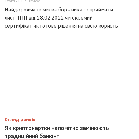
Статті • БОРГ-review
Найдорожча помилка боржника - сприймати
лист ТПП від 28.02.2022 чи окремий
сертифікат як готове рішення на свою користь
Огляд ринків
Як криптокартки непомітно замінюють
традиційний банкінг