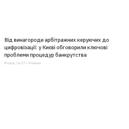
Від винагороди арбітражних керуючих до
цифровізації: у Києві обговорили ключові
проблеми процедур банкрутства
Вчора, 16:57 • Новини