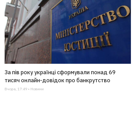
За пів року українці сформували понад 69
тисяч онлайн-довідок про банкрутство
Вчора, 17:49 • Новини