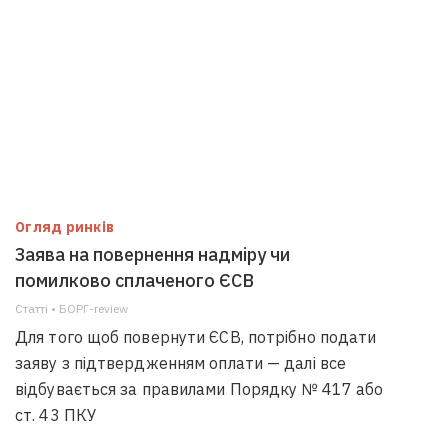
Огляд ринків
Заява на повернення надміру чи
помилково сплаченого ЄСВ
Статті • БОРГ-review
Для того щоб повернути ЄСВ, потрібно подати
заяву з підтвердженням оплати — далі все
відбувається за правилами Порядку № 417 або
ст. 43 ПКУ