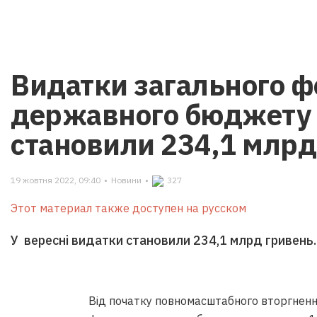
Видатки загального 
державного бюджету 
становили 234,1 млрд 
19 жовтня 2022, 09:40
•
Новини
•
327
Этот материал также доступен на русском
У вересні видатки становили 234,1 млрд гривень.
Від початку повномасштабного вторгненн