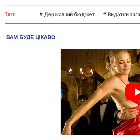
Теги
# Державний бюджет
# Видатки заг