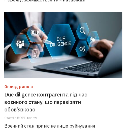
Огляд ринків
Due diligence контрагента під час
воєнного стану: що перевіряти
обов’язково
Статті • БОРГ-review
Воєнний стан приніс не лише руйнування