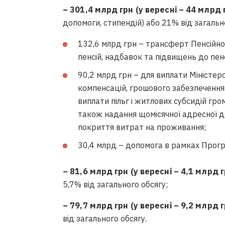
– 301,4 млрд грн (у вересні – 44 млрд 
допомоги, стипендій) або 21% від загально
132,6 млрд грн – трансферт Пенсійно
пенсій, надбавок та підвищень до пенс
90,2 млрд грн – для виплати Міністер
компенсацій, грошового забезпечення
виплати пільг і житлових субсидій гр
також надання щомісячної адресної 
покриття витрат на проживання;
30,4 млрд – допомога в рамках Прог
– 81,6 млрд грн (у вересні – 4,1 млрд г
5,7% від загального обсягу;
– 79,7 млрд грн (у вересні – 9,2 млрд г
від загального обсягу.