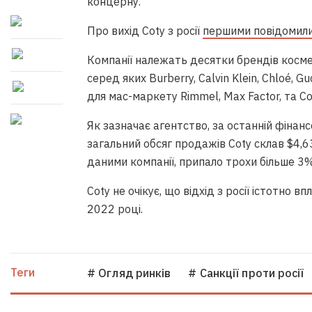
концерну.
Про вихід Coty з росії
першими повідомили
Компанії належать десятки брендів космет
серед яких Burberry, Calvin Klein, Chloé, G
для мас-маркету Rimmel, Max Factor, та Cov
Як зазначає агентство, за останній фінанс
загальний обсяг продажів Coty склав $4,63
даними компанії, припало трохи більше 3%
Coty не очікує, що відхід з росії істотно 
2022 році.
Теги
# Огляд ринків
# Санкції проти росії