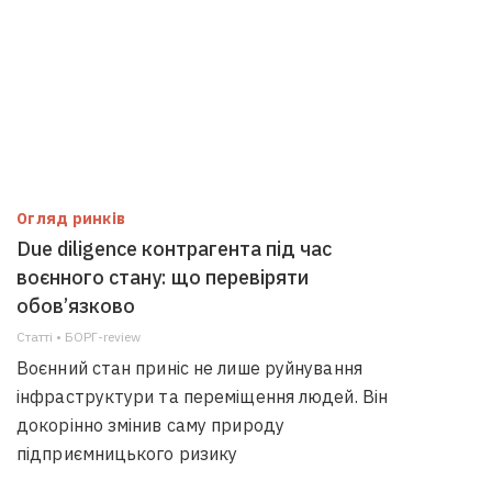
Огляд ринків
Due diligence контрагента під час
воєнного стану: що перевіряти
обов’язково
Статті • БОРГ-review
Воєнний стан приніс не лише руйнування
інфраструктури та переміщення людей. Він
докорінно змінив саму природу
підприємницького ризику