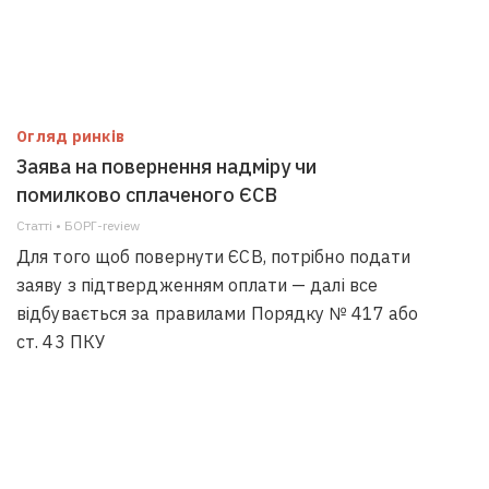
Огляд ринків
Заява на повернення надміру чи
помилково сплаченого ЄСВ
Статті • БОРГ-review
Для того щоб повернути ЄСВ, потрібно подати
заяву з підтвердженням оплати — далі все
відбувається за правилами Порядку № 417 або
ст. 43 ПКУ