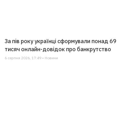
За пів року українці сформували понад 69
тисяч онлайн-довідок про банкрутство
6 серпня 2026, 17:49 • Новини