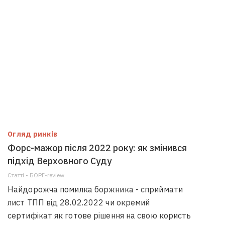
Огляд ринків
Форс-мажор після 2022 року: як змінився
підхід Верховного Суду
Статті • БОРГ-review
Найдорожча помилка боржника - сприймати
лист ТПП від 28.02.2022 чи окремий
сертифікат як готове рішення на свою користь