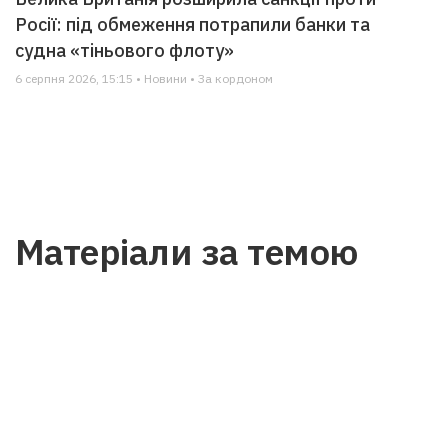
Росії: під обмеження потрапили банки та
судна «тіньового флоту»
6 серпня 2026, 15:15 • Новини • За кордоном
Матеріали за темою